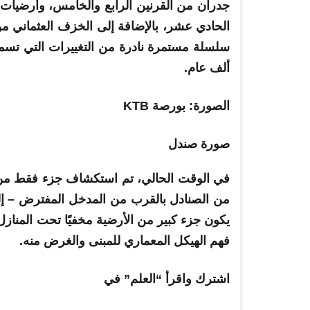
جدران من القرنين الرابع والخامس، وأرضيات ب
الحادي عشر، بالإضافة إلى الخزف العثماني
سلسلة مستمرة نادرة من التغييرات التي تسمح 
ألف عام.
الصورة: بورصة KTB
صورة صندل
في الوقت الحالي، تم استكشاف جزء فقط من
من الصنادل بالقرب من المدخل المفترض – إ
يكون جزء كبير من الأرضية مخفيًا تحت المناز
فهم الهيكل المعماري للمبنى والغرض منه.
اشترك واقرأ “العلم” في