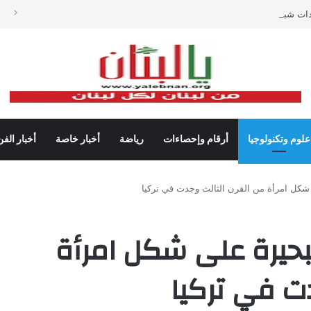
دات شباك التذاكر في أميركا رغم تراجع عدد مرتادي دور السينما
علوم وتكنولوجيا
أرقام وإحصاءات
رياضة
أخبار خاصة
أخبار الفن
شكل امرأة من القرن الثالث وجدت في تركيا
حيرة على شكل امرأة
ت في تركيا