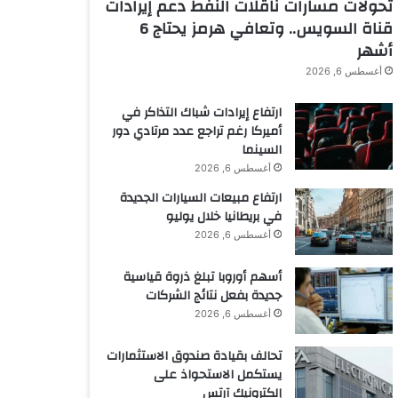
تحولات مسارات ناقلات النفط دعم إيرادات
قناة السويس.. وتعافي هرمز يحتاج 6
أشهر
أغسطس 6, 2026
ارتفاع إيرادات شباك التذاكر في
أميركا رغم تراجع عدد مرتادي دور
السينما
أغسطس 6, 2026
ارتفاع مبيعات السيارات الجديدة
في بريطانيا خلال يوليو
أغسطس 6, 2026
أسهم أوروبا تبلغ ذروة قياسية
جديدة بفعل نتائج الشركات
أغسطس 6, 2026
تحالف بقيادة صندوق الاستثمارات
يستكمل الاستحواذ على
إلكترونيك آرتس