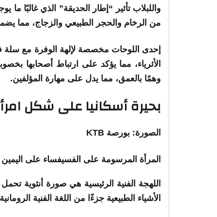
واللبلاب تأثير “إطار الحديقة” الذي غالبًا ما 
من الرخام والحجر الطبيعي والزجاج، مما يض
إحدى اللوحات مخصصة لإلهة الوفرة مع سلة فو
الأثرياء، مما يؤكد على ارتباط أصحابها بخصو
وهمًا بالعمق، مما يدل على مهارة المؤلفين.
بحيرة أسكانيا على شكل
امرأ
الصورة: بورصة KTB
المرأة المرسومة على الفسيفساء على اليمين ت
اللهجة الفنية الرئيسية هي صورة أنثوية تحمل 
الأشياء الطبيعية جزءًا من اللغة الفنية الرومانية