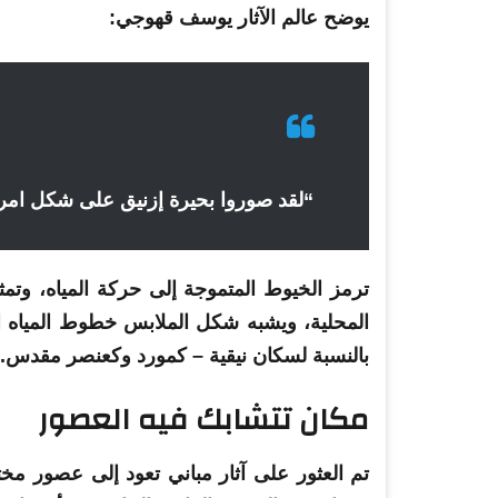
يوضح عالم الآثار يوسف قهوجي:
“لقد صوروا بحيرة إزنيق على شكل امر
ترمز الخيوط المتموجة إلى حركة المياه، وتمث
المحلية، ويشبه شكل الملابس خطوط المياه الناع
بالنسبة لسكان نيقية – كمورد وكعنصر مقدس.
مكان تتشابك فيه العصور
تم العثور على آثار مباني تعود إلى عصور مختل