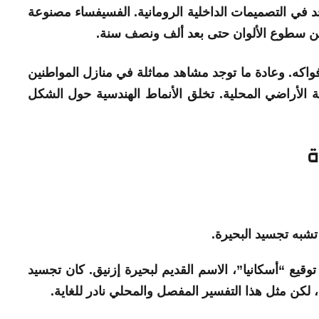
يوجد في التصميمات الداخلية الرومانية. الفسيفساء مصنوعة
من سطوع الألوان حتى بعد ألف ونصف سنة.
اكه. وعادة ما توجد مشاهد مماثلة في منازل المواطنين
بة الأراضي المحلية. تخلق الأنماط الهندسية حول الشكل
ة
شبه تجسيد البحيرة.
توقيع “أسكانيا”، الاسم القديم
لبحيرة
إزنيق. كان تجسيد
،
لكن مثل هذا التفسير المفصل والمحلي نادر للغاية.