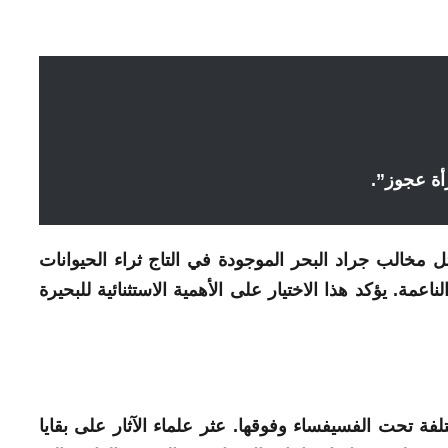
أة عجوز”.
ل مخالب جراد البحر الموجودة في التاج ثراء الحيوانات
مة. يؤكد هذا الاختيار على الأهمية الاستثنائية للبحيرة
فة تحت الفسيفساء وفوقها. عثر علماء الآثار على بقايا