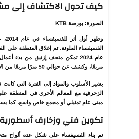
كيف تحول الاكتشاف إلى مش
الصورة: بورصة KTB
وظهر أول أثر للفسيفساء في عام 2014، عندما عثر العمال على
الفسيفساء الملونة. تم إغلاق المنطقة على ال
مربعًا، وكشف عن حوالي 50 مترًا مربعًا من الأرضيات الفاخرة.
يشير الأسلوب والمواد إلى الفترة التي كانت فيها 
الزخرفية مع المعالم الأخرى في المنطقة على
مبنى عام تمثيلي أو مجمع خاص واسع. كما يسمح
تكوين فني وزخارف أسطورية ن
تم بناء الفسيفساء على شكل عدة ألواح مت