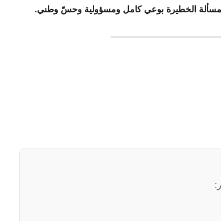
 المسألة الخطيرة بوعي كامل ومسؤولية وحسّ وطني.
: