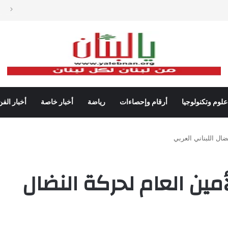
دات شباك التذاكر في أميركا رغم تراجع عدد مرتادي دور السينما
علوم وتكنولوجيا
أرقام وإحصاءات
رياضة
أخبار خاصة
أخبار الفن
ضال اللبناني العربي
أمين العام لحركة النضال