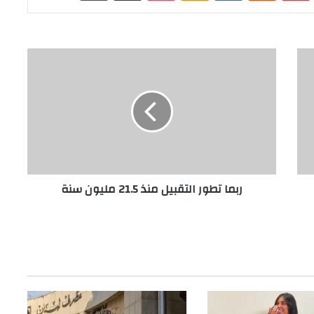
ر
ب
م
ا
ت
ط
و
ر
ا
ربما تطور التقبيل منذ 21.5 مليون سنة
ل
ت
ق
ب
ي
ل
م
ن
ذ