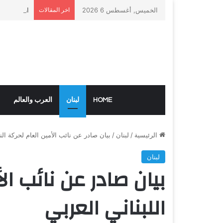
الخميس, أغسطس 6 2026
اخر المقالات
ارتفاع إيرا
HOME
لبنان
العرب والعالم
الرئيسية
/
لبنان
/
بيان صادر عن نائب الأمين العام لحركة الن
لبنان
بيان صادر عن نائب ال
اللبناني العربي