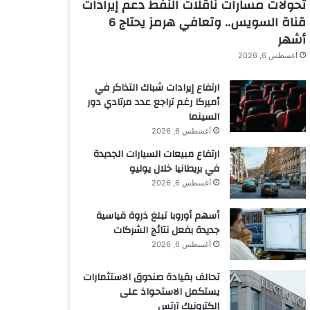
تحولات مسارات ناقلات النفط دعم إيرادات
قناة السويس.. وتعافي هرمز يحتاج 6
أشهر
أغسطس 6, 2026
ارتفاع إيرادات شباك التذاكر في
أميركا رغم تراجع عدد مرتادي دور
السينما
أغسطس 6, 2026
ارتفاع مبيعات السيارات الجديدة
في بريطانيا خلال يوليو
أغسطس 6, 2026
أسهم أوروبا تبلغ ذروة قياسية
جديدة بفعل نتائج الشركات
أغسطس 6, 2026
تحالف بقيادة صندوق الاستثمارات
يستكمل الاستحواذ على
إلكترونيك آرتس