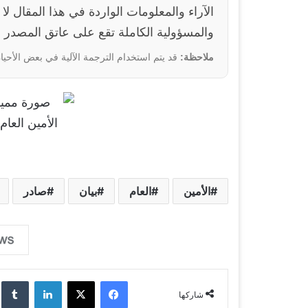
والمسؤولية الكاملة تقع على عاتق المصدر ا
ملاحظة:
قد يتم استخدام الترجمة الآلية في بعض الأحيان
الأمين
العام
بيان
صادر
فيسبوك
‫X
لينكدإن
‏lr
شاركها