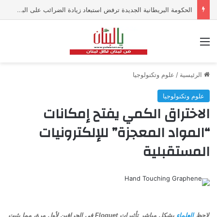
الحكومة البريطانية الجديدة ترفض استبعاد زيادة الضرائب على البنوك
القائمة
الرئيسية
/
علوم وتكنولوجيا
علوم وتكنولوجيا
الاختراق الكمي يفتح إمكانات
“المواد المعجزة” للإلكترونيات
المستقبلية
لاحظ
العلماء
بشكل مباشر تأثيرات Floquet في الجرافين لأول مرة، مما يثبت