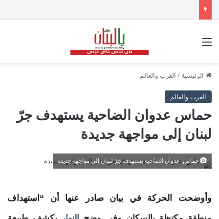
القائمة
الرئيسية
/
العرب والعالم
العرب والعالم
حماس عدوان الضاحية يستهدف جرّ
لبنان إلى مواجهة جديدة
حماس: عدوان الضاحية يستهدف جرّ لبنان إلى مواجهة جديدة
وأوضحت الحركة في بيان صادر عنها أن “استهداف
منطقة مكتظة بالسكان وفي وضح
النهار
يكشف طبيعة