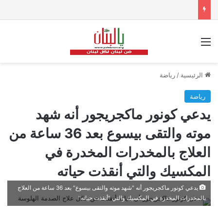
القائمة
الرئيسية
/
رياضة
رياضة
يدعي كونور ماكجريجور أنه شهد
موته والتقى بيسوع بعد 36 ساعة من
العلاج بالمخدرات المخدرة في
المكسيك والتي أنقذت حياته
يدعي كونور ماكجريجور أنه "شهد موته والتقى بيسوع" بعد 36 ساعة من العلاج
بالمخدرات المخدرة في المكسيك والتي "أنقذت حياته"