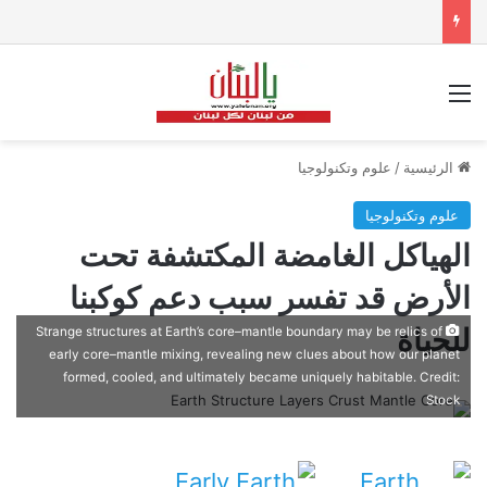
القائمة
الرئيسية
/
علوم وتكنولوجيا
علوم وتكنولوجيا
الهياكل الغامضة المكتشفة تحت
الأرض قد تفسر سبب دعم كوكبنا
للحياة
Strange structures at Earth’s core–mantle boundary may be relics of
early core–mantle mixing, revealing new clues about how our planet
formed, cooled, and ultimately became uniquely habitable. Credit:
Stock