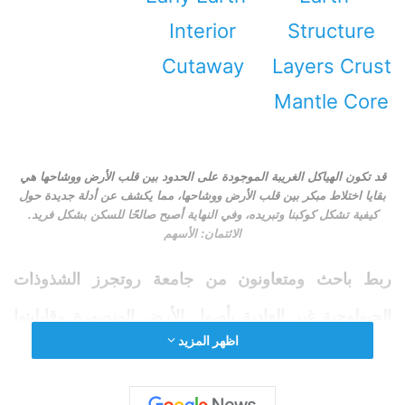
قد تكون الهياكل الغريبة الموجودة على الحدود بين قلب الأرض ووشاحها هي
بقايا اختلاط مبكر بين قلب الأرض ووشاحها، مما يكشف عن أدلة جديدة حول
كيفية تشكل كوكبنا وتبريده، وفي النهاية أصبح صالحًا للسكن بشكل فريد.
الائتمان: الأسهم
ربط باحث ومتعاونون من جامعة روتجرز الشذوذات
الجيولوجية غير العادية بأصول الأرض المنصهرة وقابليتها
اظهر المزيد
الفريدة للسكن.