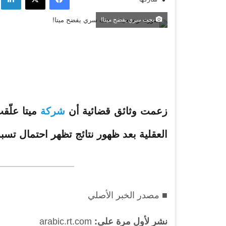
بحث سري يفضح ميتا!
زعمت وثائق قضائية أن
شركة
ميتا علّق
العقلية بعد ظهور نتائج تظهر احتمال تس
■ مصدر الخبر الأصلي
نشر لأول مرة على:
arabic.rt.com