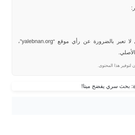
:
الآراء والمعلومات الواردة في هذا المقال لا تعبر بالضرورة عن رأي موقع “yalebnan.org”،
لأصلي.
 لتوفير هذا المحتوى.