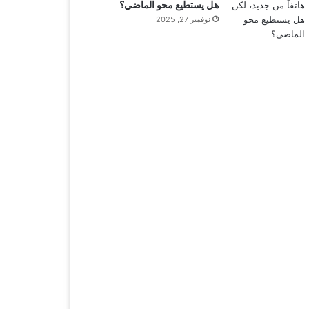
هل يستطيع محو الماضي؟
نوفمبر 27, 2025