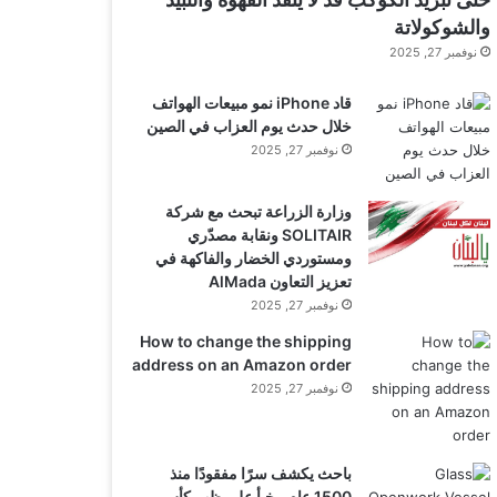
والشوكولاتة
نوفمبر 27, 2025
قاد iPhone نمو مبيعات الهواتف
خلال حدث يوم العزاب في الصين
نوفمبر 27, 2025
وزارة الزراعة تبحث مع شركة
SOLITAIR ونقابة مصدّري
ومستوردي الخضار والفاكهة في
تعزيز التعاون AlMada
نوفمبر 27, 2025
How to change the shipping
address on an Amazon order
نوفمبر 27, 2025
باحث يكشف سرًا مفقودًا منذ
1500 عام مخبأ على ظهر كأس