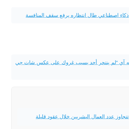
ذكاء اصطناعي طال انتظاره يرفع سقف المنافسة
يه آي “لم ينتحر أحد بسبب غروك على عكس شات جي
تجاوز عدد العمال البشريين خلال عقود قليلة