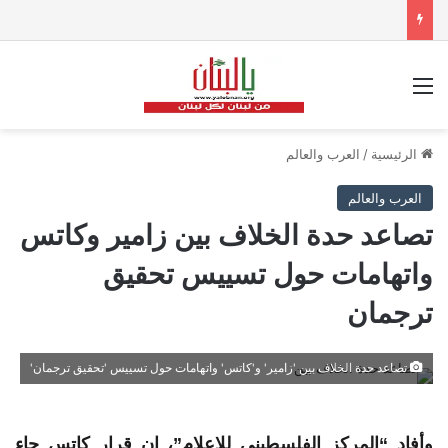
القائمة
الرئيسية
/
العرب والعالم
العرب والعالم
تصاعد حدة الخلاف بين زامير وكاتس
واتهامات حول تسييس تحقيق
ترجمان
تصاعد حدة الخلاف بين 'زامير' و'كاتس' واتهامات حول تسييس 'تحقيق ترجمان'
وأفاد “المركز الفلسطيني للإعلام”، ان قرار كاتس جاء