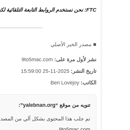
FTC: نحن نستخدم الروابط التابعة التلقائية لكسب الدخل.
■ مصدر الخبر الأصلي
نشر لأول مرة على:
9to5mac.com
تاريخ النشر:
2025-11-25 15:59:00
الكاتب:
Ben Lovejoy
تنويه من موقع “yalebnan.org”:
تم جلب هذا المحتوى بشكل آلي من المصدر
9to5mac.com