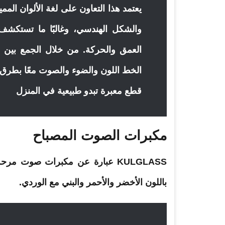
يعتمد هذا التعاون على لغة الألوان المم
والشكل الهندسي، وغالبًا ما تستكشف كي
العمق والحركة. من خلال الجمع بين ن
الخط اللون والضوء والصوت معًا بطرق جد
قطع معبرة تبدو طبيعية في المنزل
مكبرات
الصوت
المصباح
KULGLASS عبارة عن مكبرات صوت 
باللون الأخضر والأحمر والبني مع الوردي.