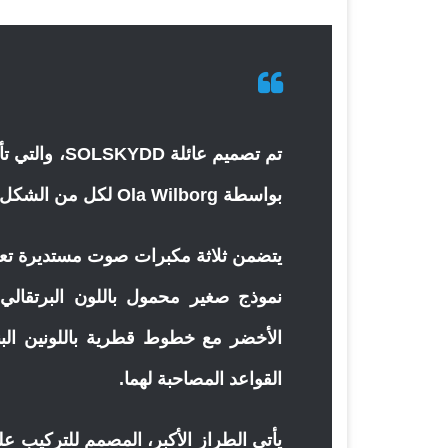
بواسطة Ola Wilborg لكل من الشكل والصوتيات.
يتضمن ثلاثة مكبرات صوت مستديرة تعم
نموذج صغير محمول باللون البرتقالي
الأخضر مع خطوط قطرية باللونين البني
القواعد المصاحبة لهما.
يأتي الطراز الأكبر، المصمم للتركيب عل