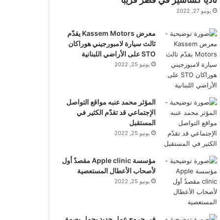
يونيو 27, 2022
معرض Kassem Motors يقدّم
ثالث سيارة لامبورجيني هوراكان
STO على الأراضي اللبنانية
يونيو 25, 2022
المؤثر محمد عنبه مواقع التواصل
الإجتماعي قد تقدّم الكثير في
المستقبل
يونيو 25, 2022
مؤسسة Apple clinic مقصدٌ أول
لأصحاب الأعطال المستعصية
يونيو 25, 2022
في جروح عمل جديد يحمل بصمة