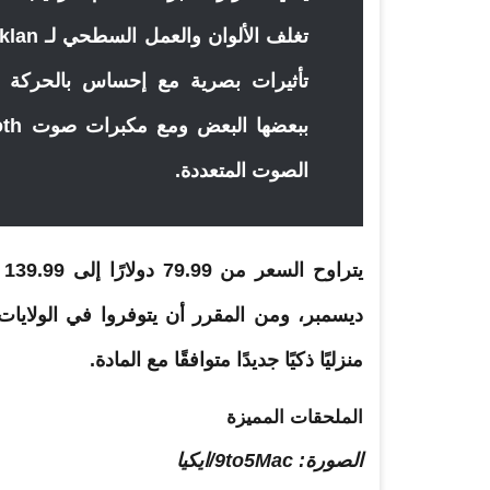
تأثيرات بصرية مع إحساس بالحركة و
الصوت المتعددة.
ي
منزليًا ذكيًا جديدًا متوافقًا مع المادة.
الملحقات المميزة
الصورة: 9to5Mac/ايكيا