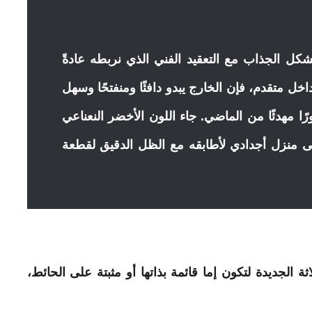
شكل الجذاب مع التعقيد الفني الذي نربطه عادةً
ل متقدم، فإن الخارج يبدو دافئًا ومنفتحًا وسهل
رًا مهدئًا من الماضي. جاء اللون الأخضر النعناعي
ى منزل أجدادي لأطابقه مع الظل الدقيق لقطعة
اثة
الجديدة
لتكون إما قائمة بذاتها أو مثبتة على الحائط،