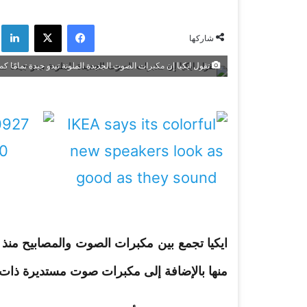
فيسبوك
‫X
لي
شاركها
تقول ايكيا إن مكبرات الصوت الجديدة الملونة تبدو جيدة تمامًا كما
ايكيا
تجمع بين
مكبرات
الصوت
والمصابيح منذ
منها بالإضافة إلى
مكبرات
صوت مستديرة ذات 