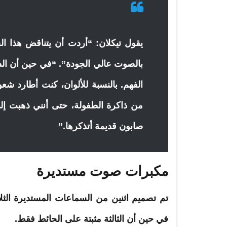
يقول تيكلان: “أردت أن يتناقض هذا ال
بالصوت عالي الجودة”. “في حين أن الداخ
الفهم. بالنسبة للألوان، كنت أطارد شعو
من ذاكرة الطفولة، حتى أنني ذهبت إل
صابون قديمة أتذكرها.”
مكبرات صوت مستديرة
تم تصميم اثنين من السماعات المستديرة الثل
في حين أن الثالثة مثبتة على الحائط فقط.