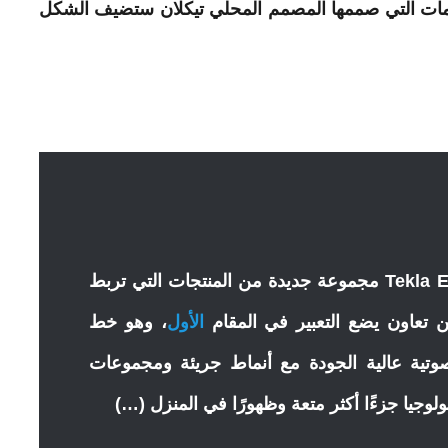
ومات التي صممها المصمم المحلي تيكلان ستضيف الشكل
وTekla Evelina Severin (Teklan) مجموعة جديدة من المنتجات التي تربط
ن تعاون يضع التعبير في المقام
الأول
، وهو خط
صوتية عالية الجودة مع أنماط جريئة ومجموعات
ولوجيا جزءًا أكثر متعة وظهورًا في المنزل (…)