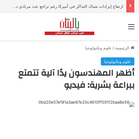
ارتفاع إيرادات شباك التذاكر في أميركا رغم تراجع عدد مرتادي دور السينما
القائمة
الرئيسية
/
علوم وتكنولوجيا
علوم وتكنولوجيا
أظهر المهندسون يدًا آلية تتمتع
ببراعة بشرية: فيديو