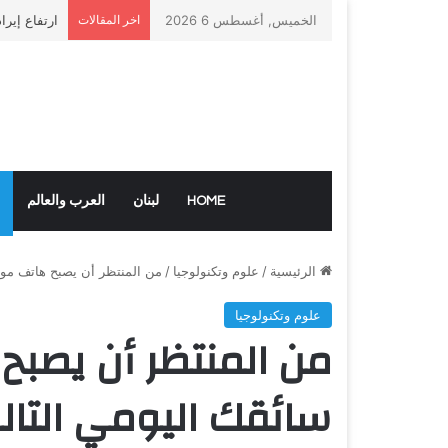
الخميس, أغسطس 6 2026
اخر المقالات
ارتفاع إيرا
HOME
لبنان
العرب والعالم
الرئيسية
/
علوم وتكنولوجيا
/
من المنتظر أن يصبح هاتف موتو
علوم وتكنولوجيا
من المنتظر أن يصبح
سائقك اليومي التال