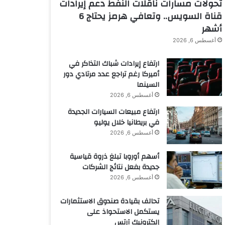
تحولات مسارات ناقلات النفط دعم إيرادات
قناة السويس.. وتعافي هرمز يحتاج 6
أشهر
أغسطس 6, 2026
ارتفاع إيرادات شباك التذاكر في
أميركا رغم تراجع عدد مرتادي دور
السينما
أغسطس 6, 2026
ارتفاع مبيعات السيارات الجديدة
في بريطانيا خلال يوليو
أغسطس 6, 2026
أسهم أوروبا تبلغ ذروة قياسية
جديدة بفعل نتائج الشركات
أغسطس 6, 2026
تحالف بقيادة صندوق الاستثمارات
يستكمل الاستحواذ على
إلكترونيك آرتس