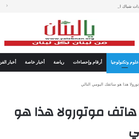
دات شباك التذاكر في أميركا رغم تراجع عدد مرتادي دور السينما
علوم وتكنولوجيا
أرقام وإحصاءات
رياضة
أخبار خاصة
أخبار الفن
رولا هذا هو سائقك اليومي التالي
 هاتف موتورولا هذا هو
ي