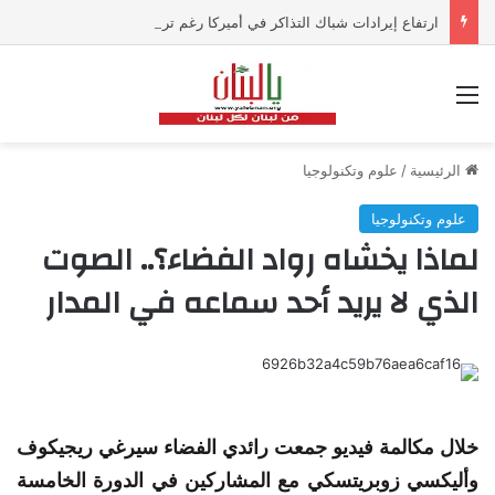
ارتفاع إيرادات شباك التذاكر في أميركا رغم تراجع عدد مرتادي دور السينما
القائمة
الرئيسية
/
علوم وتكنولوجيا
علوم وتكنولوجيا
لماذا يخشاه رواد الفضاء؟.. الصوت
الذي لا يريد أحد سماعه في المدار
خلال مكالمة فيديو جمعت رائدي
الفضاء
سيرغي ريجيكوف
وأليكسي زوبريتسكي مع المشاركين في الدورة الخامسة