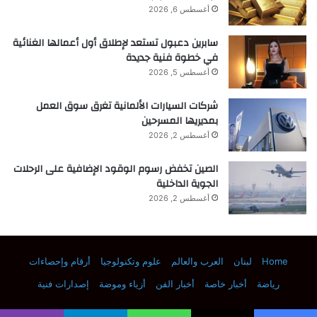
أغسطس 6, 2026
سابرين دعبول تستعد لإطلاق أول أعمالها الغنائية
في خطوة فنية جديدة
أغسطس 5, 2026
شركات السيارات الألمانية تغرق سوق العمل
بمديريها المسرحين
أغسطس 2, 2026
الصين تخفض رسوم الوقود الإضافية على الرحلات
الجوية الداخلية
أغسطس 2, 2026
Home
لبنان
العرب والعالم
علوم وتكنولوجيا
أرقام وإحصاءات
رياضة
أخبار خاصة
أخبار الفن
أزياء وموضة
إصدارات فنية