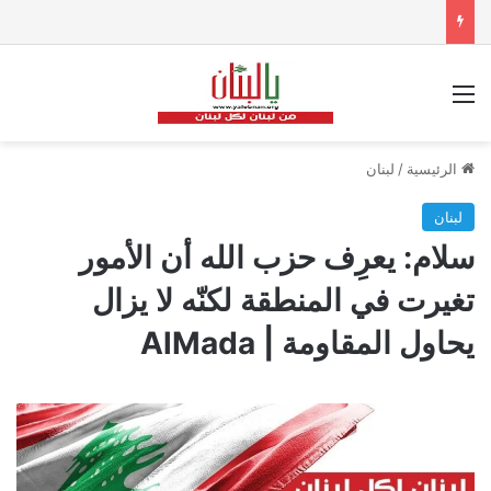
القائمة
الرئيسية
/
لبنان
لبنان
سلام: يعرِف حزب الله أن الأمور
تغيرت في المنطقة لكنّه لا يزال
يحاول المقاومة | AlMada