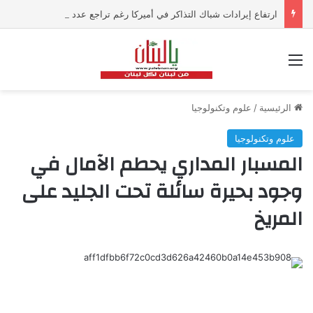
ارتفاع إيرادات شباك التذاكر في أميركا رغم تراجع عدد مرتادي دور السينما
القائمة
الرئيسية
/
علوم وتكنولوجيا
علوم وتكنولوجيا
المسبار المداري يحطم الآمال في
وجود بحيرة سائلة تحت الجليد على
المريخ