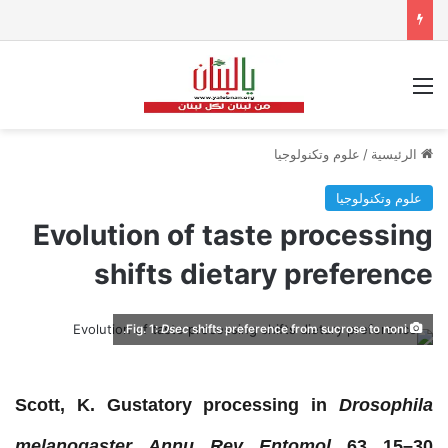
القائمة
الرئيسية
/
علوم وتكنولوجيا
علوم وتكنولوجيا
Evolution of taste processing
shifts dietary preference
Fig. 1:
Dsec
shifts preference from sucrose to noni.
Scott, K. Gustatory
processing
in
Drosophila
melanogaster
.
Annu. Rev. Entomol.
63
, 15–30