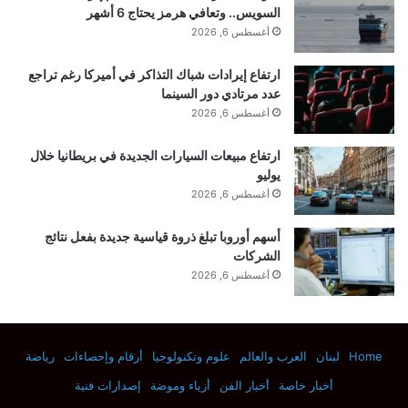
السويس.. وتعافي هرمز يحتاج 6 أشهر
أغسطس 6, 2026
ارتفاع إيرادات شباك التذاكر في أميركا رغم تراجع
عدد مرتادي دور السينما
أغسطس 6, 2026
ارتفاع مبيعات السيارات الجديدة في بريطانيا خلال
يوليو
أغسطس 6, 2026
أسهم أوروبا تبلغ ذروة قياسية جديدة بفعل نتائج
الشركات
أغسطس 6, 2026
Home
لبنان
العرب والعالم
علوم وتكنولوجيا
أرقام وإحصاءات
رياضة
أخبار خاصة
أخبار الفن
أزياء وموضة
إصدارات فنية