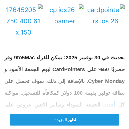
تحديث في 30 نوفمبر 2025
: يمكن للقراء 9to5Mac وفر
حصريًا 50% على
CardPointers
ليوم الجمعة الأسود و
Cyber ​​​​Monday. بالإضافة إلى ذلك، سوف تحصل على
بطاقة توفير بقيمة 100 دولار
كمكافأة للتسجيل. مواكبة
كل
أحدث
الجمعة السوداء وسايبر الاثنين عروض على
معدات أبل هنا.
اظهر المزيد