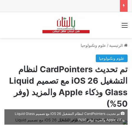
القائمة
الرئيسية
/
علوم وتكنولوجيا
علوم وتكنولوجيا
تم تحديث CardPointers لنظام
التشغيل iOS 26 مع تصميم Liquid
Glass وذكاء Apple والمزيد (وفر
50%)
تم تحديث CardPointers لنظام التشغيل iOS 26 مع تصميم Liquid Glass
وذكاء Apple والمزيد (وفر 50%)