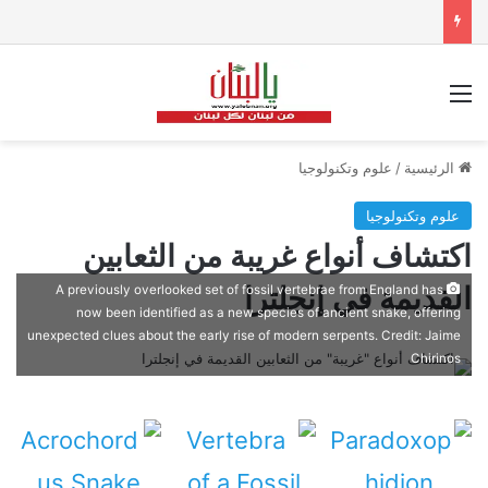
القائمة
الرئيسية
/
علوم وتكنولوجيا
علوم وتكنولوجيا
اكتشاف أنواع غريبة من الثعابين
القديمة في إنجلترا
A previously overlooked set of fossil vertebrae from England has
now been identified as a new species of ancient snake, offering
unexpected clues about the early rise of modern serpents. Credit: Jaime
Chirinos