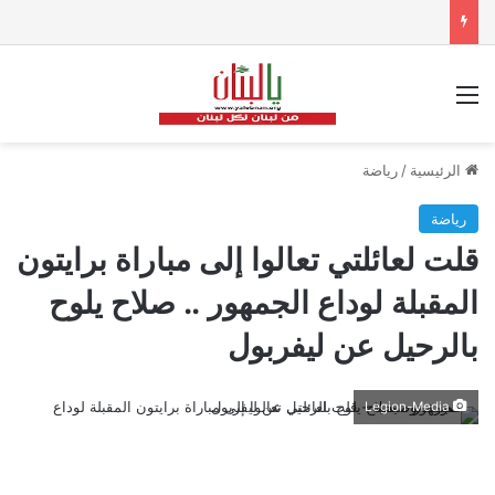
القائمة
الرئيسية
/
رياضة
رياضة
قلت لعائلتي تعالوا إلى مباراة برايتون
المقبلة لوداع الجمهور .. صلاح يلوح
بالرحيل عن ليفربول
Legion-Media