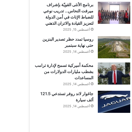
برنامج الأنثى القويّة بإشراف
ميرفت النحاس… تدريب نوعي
للضباط الإناث في أمن الدولة
لتعزيز القيادة والاتزان الذهني
أغسطس 15, 2025
روسيا تمدد حظر تصدير البنزين
حتى نهاية سبتمبر
أغسطس 14, 2025
محكمة أميركية تسمح لإدارة ترامب
بشطب مليارات الدولارات من
المساعدات
أغسطس 14, 2025
جاغوار لاند روفر تستدعي 121.5
ألف سيارة
أغسطس 14, 2025