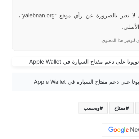
الآراء والمعلومات الواردة في هذا المقال لا تعبر بالضرورة عن رأي موقع “yalebnan.org”،
لأصلي.
 لتوفير هذا المحتوى.
مفتاح
وبحسب