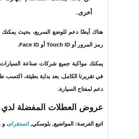
أخرى.
هناك أيضًا دعم للوضع السريع، بحيث يمكنك
رمز المرور أو Touch ID أو Face ID.
في تقريرنا الكامل. بعد بداية بطيئة، اكتسب طر
دعم لمفتاح السيارة.
عروض العطلات المفضلة لدي
اتبع الفرصة
: المواضيع, بلوسكي,
انستغرام
، و 