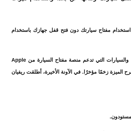
 استخدام مفتاح سيارتك دون فتح قفل جهازك باستخدام
يمكنك مواكبة جميع شركات صناعة السيارات والسيارات التي تدعم منصة مفتاح السيارة من Apple
ح الميزة زخمًا مؤخرًا. في الآونة الأخيرة، أطلقت ريفيان
مستودون.