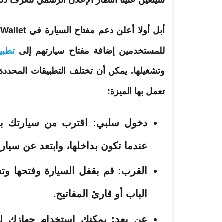
سيتعين علينا انتظار الإعلان الرسمي لنعرف ذلك 
أبل أولا أعلن دعم
مفتاح
السيارة
للمستخدمين إضافة مفتاح سيارتهم إلى
تطبي
وتشغيلها. يمكن أن تختلف التطبيقات المحد
تعمل
بها الميزة:
دخول سلبي
: اقترب من سيارتك بج
عندما تكون بداخلها، وابتعد عن سيار
القرب:
قم بقفل السيارة وفتحها و
الباب أو قارئ المفاتيح.
عن بعد:
يمكنك استخدام جهازك ل