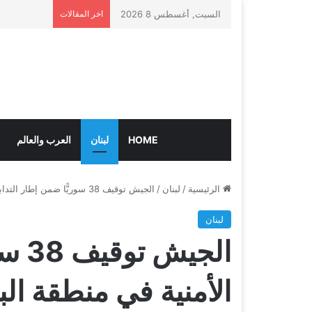
السبت, أغسطس 8 2026
اخر المقالات
HOME
لبنان
العرب والعالم
الرئيسية
/
لبنان
/
الجيش توقيف 38 سوريًّا ضمن إطار التدابير الأمنية في منطقة البقاع وعند الحدود اللبنانية السورية
لبنان
الجي
الأمنية في منطقة البق