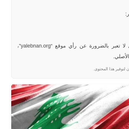
:
الآراء والمعلومات الواردة في هذا المقال لا تعبر بالضرورة عن رأي موقع “yalebnan.org”،
لأصلي.
 لتوفير هذا المحتوى.