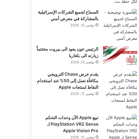
السماح لجميع الشركات الإسرائيلية
بالمشاركة في معرض أمني
نوفمبر 12, 2025
الرئيس عون يعود الى بيروت مختتماً
زيارته الى بلغاريا
نوفمبر 12, 2025
يقدم عرض Chase الترويجي
مكافأة تصل إلى 50% عند استخدام
النقاط لمنتجات Apple
نوفمبر 12, 2025
تبيع Apple الآن وحدات التحكم
PlayStation VR2 Sense لـ
Apple Vision Pro
نوفمبر 12, 2025