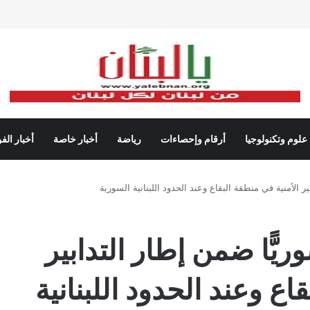
علوم وتكنولوجيا
أرقام وإحصاءات
رياضة
أخبار خاصة
أخبار الف
ش توقيف 38 سوريًّا ضمن إطار التدابير
اع وعند الحدود اللبنانية