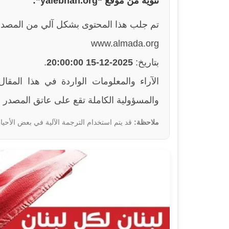
تنويه من موقع “yalebnan.org”:
تم جلب هذا المحتوى بشكل آلي من المصدر
www.almada.org
بتاريخ:
2025-12-15 20:00:00
.
والمسؤولية الكاملة تقع على عاتق المصدر ا
ملاحظة:
قد يتم استخدام الترجمة الآلية في بعض الأحيان