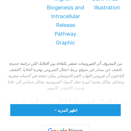
من المعروف أن الفيروسات تنتشر بكفاءة بين الخلايا، لكن دراسة جديدة
تكشف عن مسار غير متوقع يربط انتقال الفيروس بهجرة الخلايا. اكتشف
الباحثون أن فيروس التهاب الفم الحويصلي يمكن تعبئته في أجسام صغرية،
وتشكيل هياكل هجينة كبيرة تنقل المواد الفيروسية بشكل جماعي إلى خلايا
جديدة. الائتمان: الأسهم
يسمح الهيكل الهجين للخلايا الفيروسية الذي تم تحديده
حديثًا للفيروسات بالانتشار بشكل أسرع وأكثر عدوانية عن
اظهر المزيد
طريق الركوب على الخلايا المهاجرة.