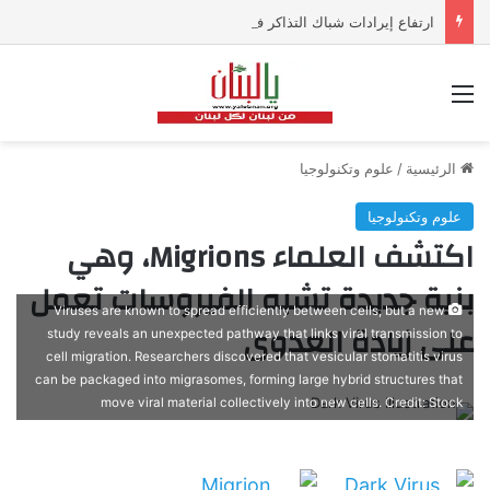
ارتفاع إيرادات شباك التذاكر في أميركا رغم تراجع عدد مرتادي دور السينما
القائمة
الرئيسية
/
علوم وتكنولوجيا
علوم وتكنولوجيا
اكتشف العلماء Migrions، وهي
بنية جديدة تشبه الفيروسات تعمل
Viruses are known to spread efficiently between cells, but a new
على زيادة العدوى
study reveals an unexpected pathway that links viral transmission to
cell migration. Researchers discovered that vesicular stomatitis virus
can be packaged into migrasomes, forming large hybrid structures that
move viral material collectively into new cells. Credit: Stock