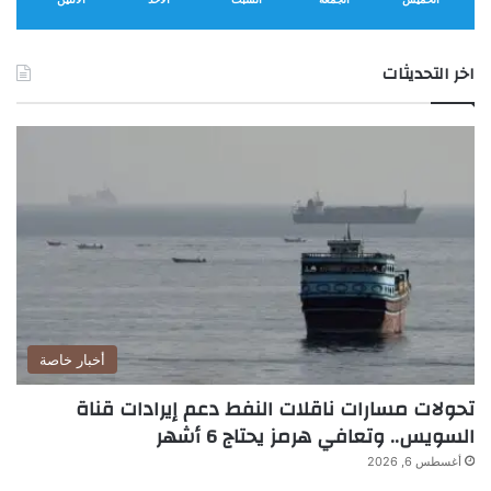
اخر التحديثات
أخبار خاصة
تحولات مسارات ناقلات النفط دعم إيرادات قناة
السويس.. وتعافي هرمز يحتاج 6 أشهر
أغسطس 6, 2026