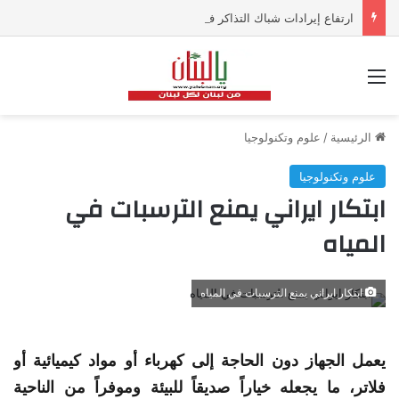
ارتفاع إيرادات شباك التذاكر في أميركا رغم تراجع عدد مرتادي دور السينما
القائمة
الرئيسية
/
علوم وتكنولوجيا
علوم وتكنولوجيا
ابتكار ايراني يمنع الترسبات في
المياه
ابتكار ايراني يمنع الترسبات في المياه
يعمل الجهاز دون الحاجة إلى كهرباء أو مواد كيميائية أو
فلاتر، ما يجعله خياراً صديقاً للبيئة وموفراً من الناحية