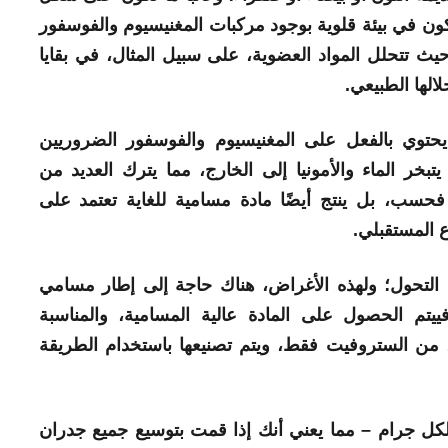
في بيئة قلوية بوجود مركبات المغنيسيوم والفوسفور
حيث تتحلل المواد العضوية، على سبيل المثال، في بقايا
الها الطبيعي.
حتوي بالفعل على المغنيسيوم والفوسفور الضروريين
يتبخر الماء والأمونيا إلى الخارج، مما يترك العديد من
 فحسب، بل ينتج أيضًا
مادة
مسامية للغاية تعتمد على
 المستقبلي.
لتحول؛ ولهذه الأغراض، هناك حاجة إلى إطار مسامي
ي
يتم الحصول على المادة عالية المسامية، والمناسبة
، من الستروفيت فقط، ويتم تصنيعها باستخدام الطريقة
لداخلي 266 مترًا مربعًا لكل جرام – مما يعني أنك إذا قمت بتوسيع جميع جدران