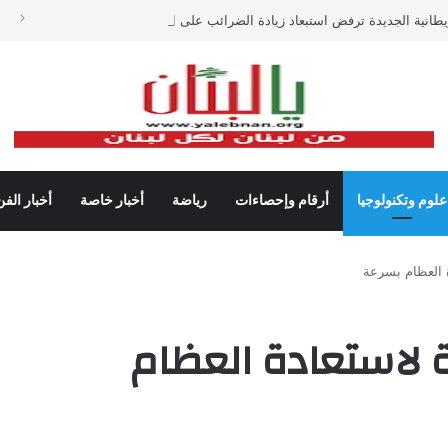
يطانية الجديدة ترفض استبعاد زيادة الضرائب على البنوك
علوم وتكنولوجيا
أرقام وإحصاءات
رياضة
أخبار خاصة
أخبار الفن
ة العظام بسرعة
دة لاستعادة العظام