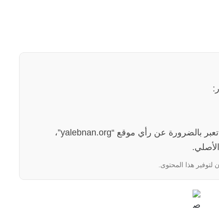
:
الآراء والمعلومات الواردة في هذا المقال لا تعبر بالضرورة عن رأي موقع “yalebnan.org”،
لأصلي.
 لتوفير هذا المحتوى.