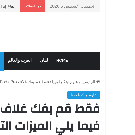
الخميس, أغسطس 6 2026
اخر المقالات
ارتفاع إيرا
HOME
لبنان
العرب والعالم
الرئيسية
/
علوم وتكنولوجيا
/
فقط قم بفك غلاف AirPods Pro الجديد؟ فيما يلي الميزات التي يجب تجربتها
علوم وتكنولوجيا
فيما يلي الميزات الت