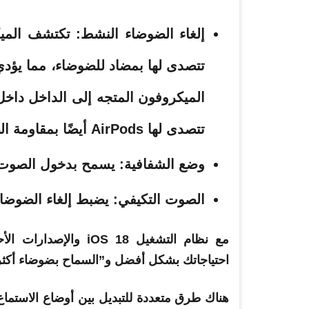
إلغاء الضوضاء النشط: تكتشف الميك
تتصدى لها بمضاد للضوضاء، مما يؤدي
الميكروفون المتجه إلى الداخل داخل 
تتصدى لها AirPods أيضًا بمقاومة الضوضاء.
وضع الشفافية: يسمح بدخول الصوت 
الصوت التكيفي: يضبط إلغاء الضوضاء ل
احتياجاتك بشكل أفضل و”السماح بضوضاء أكثر 