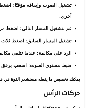
تشغيل الصوت وإيقافه مؤقتًا: اضغط
أخرى.
قم بتشغيل المسار التالي: اضغط مر
تشغيل المسار السابق: اضغط ثلاث 
الرد على مكالمة: عندما تتلقى مكال
ضبط مستوى الصوت: اسحب برفق لأع
يمكنك تخصيص ما يفعله مستشعر القوة في قائمة AirPods في تطبيق الإع
حركات الرأس