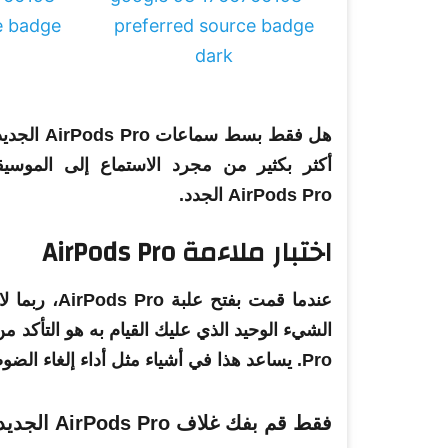
هل فقط بسط سماعات
AirPods
Pro الج
أكثر بكثير من مجرد الاستماع إلى الموسي
Pro الجدد.
AirPods
اختبار ملاءمة AirPods Pro
عندما قمت ب
Pro. يساعد هذا في أشياء مثل أداء إلغاء الضوضاء والملاءمة والراحة بشكل عام وأداء الميكروفون.
فقط قم بفك غلاف AirPods Pro الجديد؟ فيما يلي الميزات التي يجب تجربتها 14