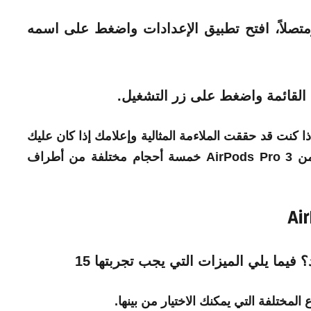
Air في أذنيك ومتصلاً، افتح تطبيق الإعدادات واضغط على اسمه
اختبارًا لتقييم ما إذا كنت قد حققت الملاءمة المثالية وإعلامك إذا كان عليك
تجربة أحد أحجام أطراف الأذن الأخرى. يتضمن AirPods Pro 3 خمسة أحجام مختلفة من أطراف