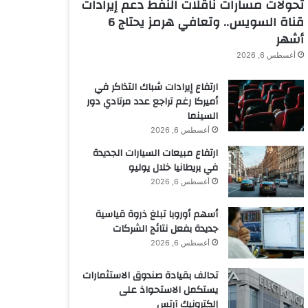
تحولات مسارات ناقلات النفط دعم إيرادات
قناة السويس.. وتعافي هرمز يحتاج 6
أشهر
أغسطس 6, 2026
ارتفاع إيرادات شباك التذاكر في
أميركا رغم تراجع عدد مرتادي دور
السينما
أغسطس 6, 2026
ارتفاع مبيعات السيارات الجديدة
في بريطانيا خلال يوليو
أغسطس 6, 2026
أسهم أوروبا تبلغ ذروة قياسية
جديدة بفعل نتائج الشركات
أغسطس 6, 2026
تحالف بقيادة صندوق الاستثمارات
يستكمل الاستحواذ على
إلكترونيك آرتس