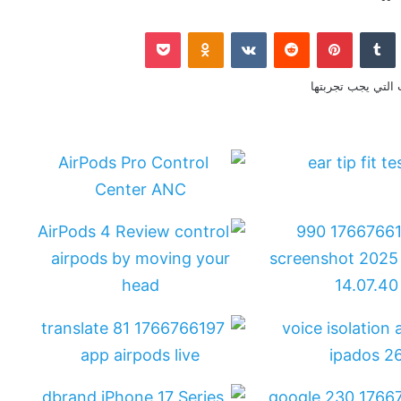
نكدإن
‏Tumblr
بينتيريست
‏Reddit
‏VKontakte
Odnoklassniki
‫Pocket