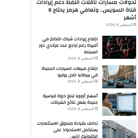
تحولات مسارات ناقلات النفط دعم إيرادات
قناة السويس.. وتعافي هرمز يحتاج 6
أشهر
أغسطس 6, 2026
ارتفاع إيرادات شباك التذاكر في
أميركا رغم تراجع عدد مرتادي دور
السينما
أغسطس 6, 2026
ارتفاع مبيعات السيارات الجديدة
في بريطانيا خلال يوليو
أغسطس 6, 2026
أسهم أوروبا تبلغ ذروة قياسية
جديدة بفعل نتائج الشركات
أغسطس 6, 2026
تحالف بقيادة صندوق الاستثمارات
يستكمل الاستحواذ على
إلكترونيك آرتس