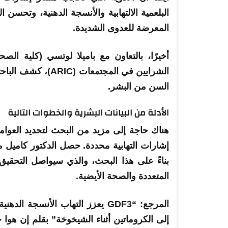
البلعمية الالتهابية والأنسجة الدهنية، وتحسن ا
المعرضة للعدوى الشديدة.
أخيرًا، بالتعاون مع باميلا لوتسي (كلية ا
السن من البشر.
الأدلة من البيانات البشرية والخطوات التالية
هناك حاجة إلى مزيد من البحث لتحديد العوام
بناءً على هذا البحث، والذي سيواصل التحقيق 
المتعددة والصحة الأيضية.
المرجع: “GDF3 يعزز التهاب الأنس
إلى الكروماتين أثناء الشيخوخة” بقلم إن هوا 