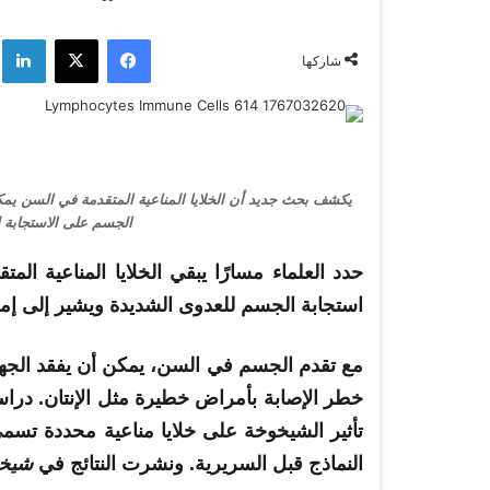
فيسبوك
‫X
لي
شاركها
يكشف بحث جديد أن الخلايا المناعية المتقدمة في السن يمكن 
الجسم على الاستجابة ل
حدد العلماء مسارًا يبقي الخلايا المناعية ال
استجابة الجسم للعدوى الشديدة ويشير إلى إمك
مع تقدم الجسم في السن، يمكن أن يفقد الجه
خطر الإصابة بأمراض خطيرة مثل الإنتان. دراس
تأثير الشيخوخة على خلايا مناعية محددة تسمى
النماذج قبل السريرية. ونشرت النتائج في
شيخو