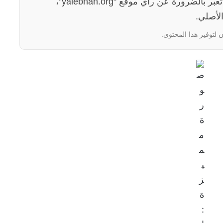
الآراء والمعلومات الواردة في هذا المقال لا تعبر بالضرورة عن رأي موقع “yalebnan.org”،
لأصلي.
 لتوفير هذا المحتوى.