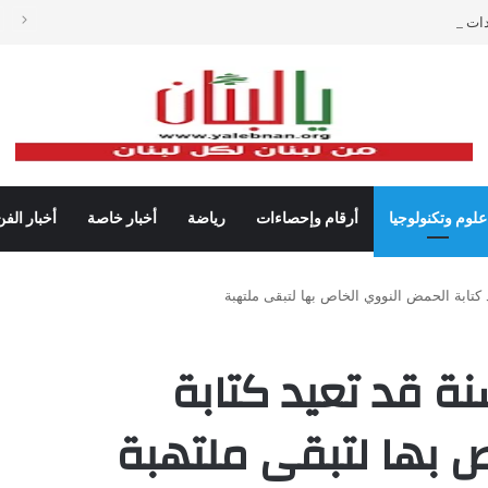
دات شباك التذاكر في أميركا رغم تراجع عدد مرتادي دور السينما
علوم وتكنولوجيا
أرقام وإحصاءات
رياضة
أخبار خاصة
أخبار الفن
د كتابة الحمض النووي الخاص بها لتبقى ملتهبة
سنة قد تعيد كتابة
 بها لتبقى ملتهبة