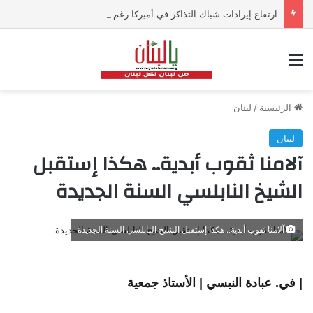
ارتفاع إيرادات شباك التذاكر في أميركا رغم تراجع عدد مرتادي دور السينما
القائمة
الرئيسية
/
لبنان
لبنان
آلامنا ثقوب أبدية.. هكذا إستقبل
الشيخ النابلسي السنة الجديدة
آلامنا ثقوب أبدية.. هكذا إستقبل الشيخ النابلسي السنة الجديدة
| في. عبادة النبسي | الأستاذ جمعية