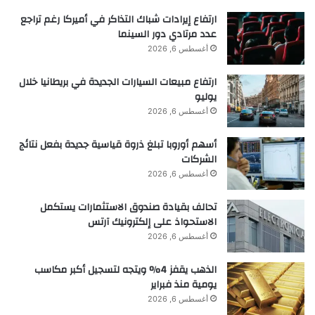
ا
ارتفاع إيرادات شباك التذاكر في أميركا رغم تراجع
ل
عدد مرتادي دور السينما
ط
أغسطس 6, 2026
ا
ه
ارتفاع مبيعات السيارات الجديدة في بريطانيا خلال
ي
يوليو
ة
أغسطس 6, 2026
أسهم أوروبا تبلغ ذروة قياسية جديدة بفعل نتائج
الشركات
أغسطس 6, 2026
تحالف بقيادة صندوق الاستثمارات يستكمل
الاستحواذ على إلكترونيك آرتس
أغسطس 6, 2026
الذهب يقفز 4% ويتجه لتسجيل أكبر مكاسب
يومية منذ فبراير
أغسطس 6, 2026