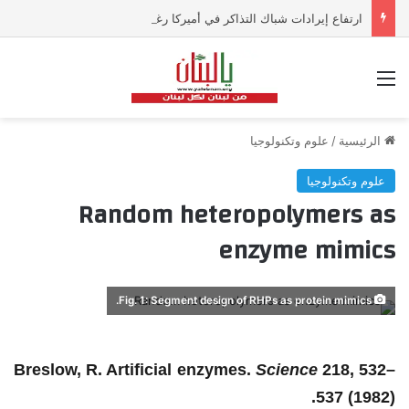
ارتفاع إيرادات شباك التذاكر في أميركا رغم تراجع عدد مرتادي دور السينما
القائمة
الرئيسية
/
علوم وتكنولوجيا
علوم وتكنولوجيا
Random heteropolymers as
enzyme mimics
Fig. 1: Segment design of RHPs as protein mimics.
Breslow, R. Artificial enzymes.
Science
218
, 532–
537 (1982).