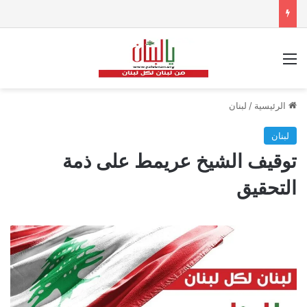
القائمة
الرئيسية
/
لبنان
لبنان
توقيف الشيخ عريمط على ذمة
التحقيق