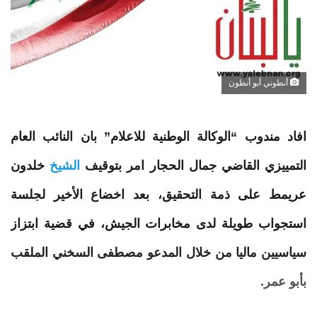
أنطوني أبو أنطون
افاد مندوب “الوكالة الوطنية للاعلام” بان النائب العام
التمييزي القاضي جمال الحجار امر بتوقيف
الشيخ
خلدون
عريمط
على ذمة
التحقيق
، بعد اخضاع الأخير لجلسة
استجواب طويلة لدى مخابرات الجيش، في قضية ابتزاز
سياسيين ماليا من خلال المدعو مصطفى السخني الملقب
بأبو عمر.