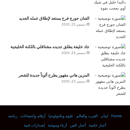
الفنان جورج فرح يستعد لإطلاق عمله الجديد
ديسمبر 23, 2020
جاد خليفة يطلق جديده مشتاقلي باللكنة الخليجية
ديسمبر 23, 2020
المزين هاني مقهور يطرح ألوناً جديدة للشعر
ديسمبر 23, 2020
Home
لبنان
العرب والعالم
علوم وتكنولوجيا
أرقام وإحصاءات
رياضة
أخبار خاصة
أخبار الفن
أزياء وموضة
إصدارات فنية