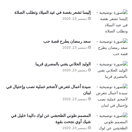
ي
ل
إليسا تشعر بغصة في عيد الميلاد وتطلب الصلاة
ك
ديسمبر 23, 2020
ا
ر
ث
ي
سعد رمضان يطرح قصة حب
ة
ديسمبر 23, 2020
ل
ل
أ
الوليد الحلاني يغني بالمصري قريبا
ر
ديسمبر 23, 2020
ض
ت
سيدة أعمال تتعرض لأضخم عملية نصب وإحتيال في
ح
لبنان
ت
ديسمبر 23, 2020
ه
ا
المصمم طوني الطحشي عن لوك داليدا خليل في
شيك أوي نجحت بقوة
ديسمبر 23, 2020