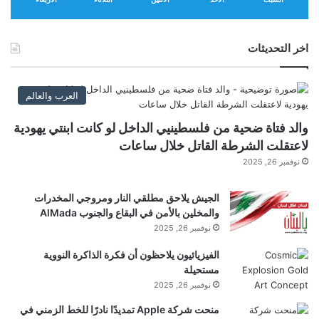
0
2
6
اخر التحديثات
العرب والعالم
والد فتاة ضحية من فلسطينيي الداخل لو كانت ابنتي يهودية
لاعتقلت الشرطة القاتل خلال ساعات
نوفمبر 26, 2025
الجيش يلاحق مطلقي النار ومروجي المخدرات
والمخلين بالأمن في البقاع والجنوب AlMada
نوفمبر 26, 2025
الفيزيائيون يلاحظون أن فكرة الذاكرة النووية
مستحيلة
نوفمبر 26, 2025
منحت شركة Apple تمديدًا نادرًا للخط الزمني في