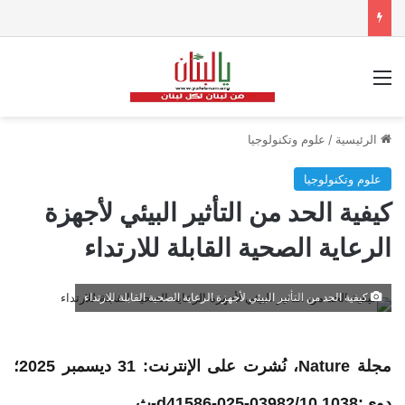
القائمة
الرئيسية
/
علوم وتكنولوجيا
علوم وتكنولوجيا
كيفية الحد من التأثير البيئي لأجهزة
الرعاية الصحية القابلة للارتداء
كيفية الحد من التأثير البيئي لأجهزة الرعاية الصحية القابلة للارتداء
مجلة Nature، نُشرت على الإنترنت: 31 ديسمبر 2025؛
دوى:10.1038/d41586-025-03982-ث