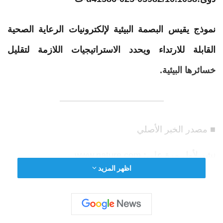
نموذج يقيس البصمة البيئية لإلكترونيات الرعاية الصحية
القابلة للارتداء ويحدد الاستراتيجيات اللازمة لتقليل
خسائرها البيئية.
■ مصدر الخبر الأصلي
نشر لأول مرة على:
www.nature.com
اظهر المزيد
تاريخ النشر:
2025-12-31 02:00:00
الكاتب:
Callie Babbitt