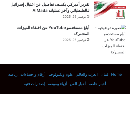
تقرير أميركي يكشف تفاصيل عن اغتيال إسرائيل
لـالطبطبائي وآخر عملياته AlMada
نوفمبر 26, 2025
أبلغ مستخدمو YouTube عن اختفاء الميزات
المشتركة
نوفمبر 26, 2025
Home
لبنان
العرب والعالم
علوم وتكنولوجيا
أرقام وإحصاءات
رياضة
أخبار خاصة
أخبار الفن
أزياء وموضة
إصدارات فنية