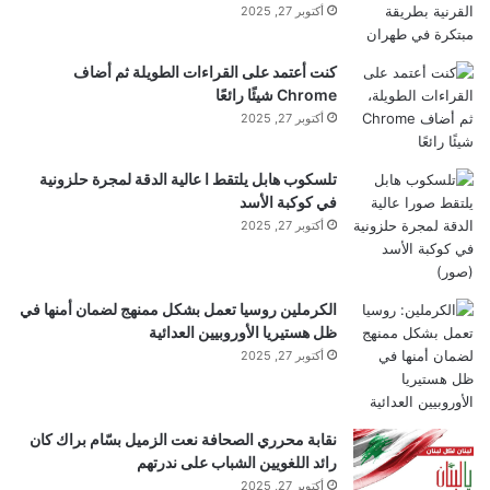
أكتوبر 27, 2025
كنت أعتمد على القراءات الطويلة ثم أضاف
Chrome شيئًا رائعًا
أكتوبر 27, 2025
تلسكوب هابل يلتقط ا عالية الدقة لمجرة حلزونية
في كوكبة الأسد
أكتوبر 27, 2025
الكرملين روسيا تعمل بشكل ممنهج لضمان أمنها في
ظل هستيريا الأوروبيين العدائية
أكتوبر 27, 2025
نقابة محرري الصحافة نعت الزميل بسّام براك كان
رائد اللغويين الشباب على ندرتهم
أكتوبر 27, 2025