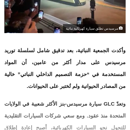
مرسيدس تطلق سيارة كهربائية نباتية
وأكدت الجمعية النباتية، بعد تدقيق شامل لسلسلة توريد
مرسيدس
على مدار أكثر من عامين، أن المواد
المستخدمة في “حزمة التصميم الداخلي النباتي” خالية
من المصادر الحيوانية ولم تُختبر على الحيوانات.
وتعدّ GLC
سيارة
مرسيدس-بنز الأكثر شعبية في الولايات
المتحدة منذ عقود. ومع سعي شركات السيارات التقليدية
للتحول نحو السيارات الكهربائية، أصبح إعادة إطلاق