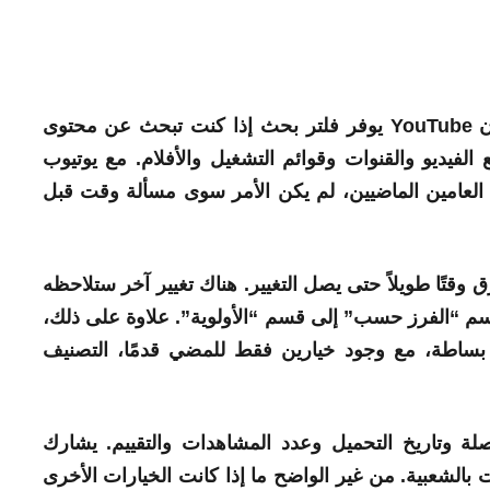
أن
YouTube
يوفر فلتر بحث إذا كنت تبحث عن محتوى
لفيديو والقنوات وقوائم التشغيل والأفلام. مع يوتيوب
 العامين الماضيين، لم يكن الأمر سوى مسألة وقت قبل
ق وقتًا طويلاً حتى يصل التغيير. هناك تغيير آخر ستلاحظه
قسم “الفرز حسب” إلى قسم “الأولوية”. علاوة على ذلك،
بساطة، مع وجود خيارين فقط للمضي قدمًا، التصنيف
ة وتاريخ التحميل وعدد المشاهدات والتقييم. يشارك
اهدات بالشعبية. من غير الواضح ما إذا كانت الخيارات الأخرى