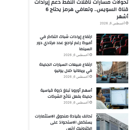
تحولات مسارات ناقلات النفط دعم إيرادات
قناة السويس.. وتعافي هرمز يحتاج 6
أشهر
أغسطس 6, 2026
ارتفاع إيرادات شباك التذاكر في
أميركا رغم تراجع عدد مرتادي دور
السينما
أغسطس 6, 2026
ارتفاع مبيعات السيارات الجديدة
في بريطانيا خلال يوليو
أغسطس 6, 2026
أسهم أوروبا تبلغ ذروة قياسية
جديدة بفعل نتائج الشركات
أغسطس 6, 2026
تحالف بقيادة صندوق الاستثمارات
يستكمل الاستحواذ على
إلكترونيك آرتس