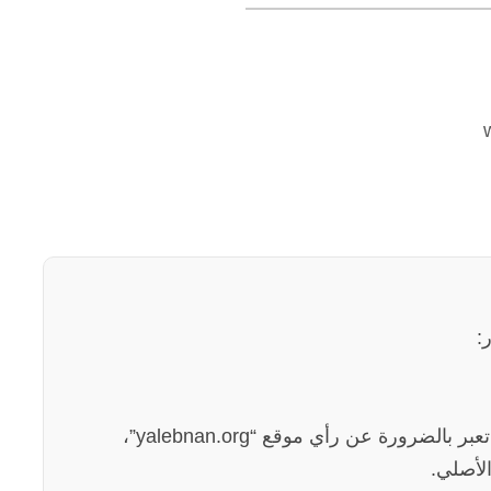
:
الآراء والمعلومات الواردة في هذا المقال لا تعبر بالضرورة عن رأي موقع “yalebnan.org”،
لأصلي.