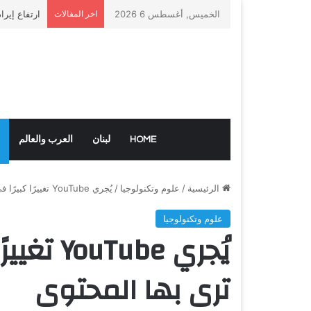
الخميس, أغسطس 6 2026
اخر المقالات
ارتفاع إيرا
HOME
لبنان
العرب والعالم
الرئيسية
/
علوم وتكنولوجيا
/
يُجري YouTube تغييرًا كبيرًا في الطريقة التي ترى بها المحتوى
علوم وتكنولوجيا
يُجري be
ترى بها المحتوى