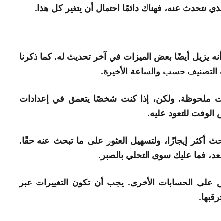
ع YouTube الضوء على أنه يزيل أيضًا بعض الميزات في آخر تحديث له. كما ذكرنا
نب التصنيف حسب والساعة الأخيرة.
رات ملحوظة. ولكن، إذا كنت شخصًا يتعمق في إعدادات
لوقت للتعود عليه.
 أكثر إيجازًا، ولتسهيل العثور على ما تبحث عنه حقًا.
بعد، فما عليك سوى التحلي بالصبر.
يس على الحسابات الأخرى. يجب أن تكون التغييرات عبر