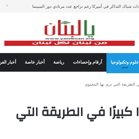
دات شباك التذاكر في أميركا رغم تراجع عدد مرتادي دور السينما
علوم وتكنولوجيا
أرقام وإحصاءات
رياضة
أخبار خاصة
أخبار الفن
YouTu تغييرًا كبيرًا في الطريقة التي