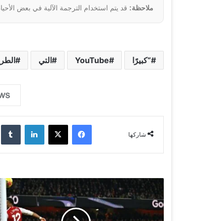
ملاحظة:
قد يتم استخدام الترجمة الآلية في بعض الأحيان
“كبيرًا
YouTube
التي
الطري
فيسبوك
‫X
لينكدإن
‏lr
شاركها
آ
ر
س
ن