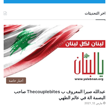
ا
م
اخر التحديثات
أخبار خاصة
عبدالله صبرا المعروف ب Thecouplebites صاحب
البصمة الة في عالم الطهي
مارس 12, 2021