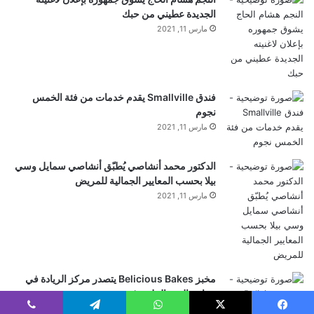
الجديدة عطيني من حبك
مارس 11, 2021
فندق Smallville يقدم خدمات من فئة الخمس
نجوم
مارس 11, 2021
الدكتور محمد أنشاصي يُطبّق أنشاصي سمايل وسي
بيلا بحسب المعايير الجمالية للمريض
مارس 11, 2021
مخبز Belicious Bakes يتصدر مركز الريادة في
صناعة الخبز الملون في
مارس 10, 2021