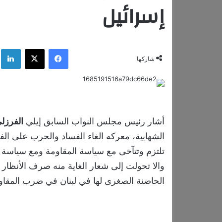
إسرائيل
فيسبوك
‫X
لي
شاركها
أشار رئيس مجلس النواب السابق إيلي
الفرزل
الشهابية، معركه الغاء الفساد والحرب على الف
تلتزم وتتآخى مع ​سياسة​ المقاومة ومع سياسة 
والا تحولت إلى شعار الغاية منه صرف الأنظار عن
الحاضنة الصغرى لها في لبنان في ضرب المقاوم