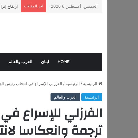
الخميس, أغسطس 6 2026
اخر المقالات
ارتفاع إيرا
HOME
لبنان
العرب والعالم
الرئيسية
/
الرئيسية
/
الفرزلي للإسراع في انتخاب رئيس الجم
الرئيسية
العرب والعالم
الفرزلي للإسراع في 
ترجمة وانعكاسا لان