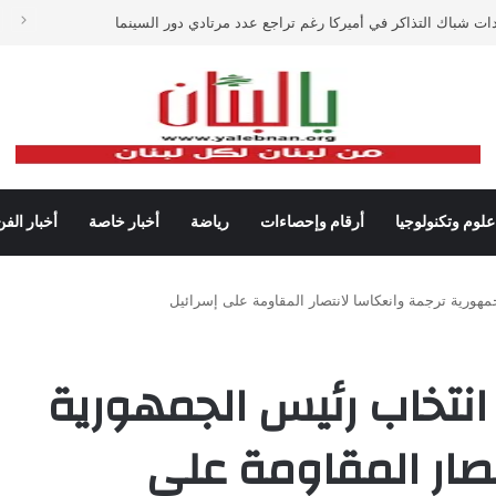
دات شباك التذاكر في أميركا رغم تراجع عدد مرتادي دور السينما
علوم وتكنولوجيا
أرقام وإحصاءات
رياضة
أخبار خاصة
أخبار الفن
هورية ترجمة وانعكاسا لانتصار المقاومة على إسرائيل
انتخاب رئيس الجمهورية
تصار المقاومة على