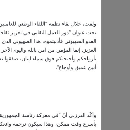
ولفت، خلال لقاء نظمه “اللقاء الوطني للعاملين
تحت عنوان “دور العمل النقابي في تعزيز ثقافة 
العدو الصهيوني فأذليتموه، هذا الصهيوني الذي 
العزيز، إنما المؤمن من آمن بالله واليوم الآخر
بأرواحكم وأجنحتكم فوق سماء لبنان، صفقوا
أنين عميق وأوجاع”.
وأكّد الفرزلي أنّ “في معركة رئاسة الجمهوري
بأسرع وقت ممكن، وهذا سيكون ترجمة وانعكاسا