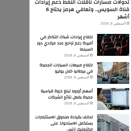
تحولات مسارات ناقلات النفط دعم إيرادات
قناة السويس.. وتعافي هرمز يحتاج 6
أشهر
أغسطس 6, 2026
ارتفاع إيرادات شباك التذاكر في
أميركا رغم تراجع عدد مرتادي دور
السينما
أغسطس 6, 2026
ارتفاع مبيعات السيارات الجديدة
في بريطانيا خلال يوليو
أغسطس 6, 2026
أسهم أوروبا تبلغ ذروة قياسية
جديدة بفعل نتائج الشركات
أغسطس 6, 2026
تحالف بقيادة صندوق الاستثمارات
يستكمل الاستحواذ على
إلكترونيك آرتس