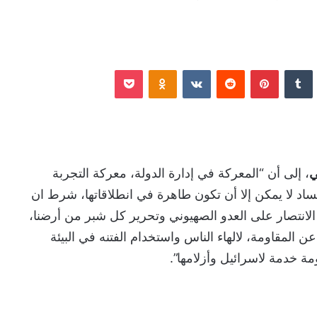
نكدإن
‏Tumblr
بينتيريست
‏Reddit
‏VKontakte
Odnoklassniki
‫Pocket
ي
، إلى أن “المعركة في إدارة الدولة، معركة التجربة
ساد لا يمكن إلا أن تكون طاهرة في انطلاقاتها، شرط ان
الانتصار على العدو الصهيوني وتحرير كل شبر من أرضنا،
 المقاومة، لالهاء الناس واستخدام الفتنه في البيئة
ة خدمة لاسرائيل وأزلامها”.