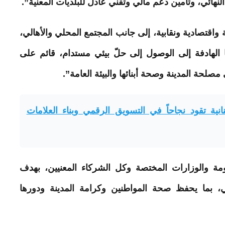
لنهائي، وتأمين دعم مالي وتقني عادل للبلديات المعنية”.
واقتصادية ونقابية، إلى جانب المجتمع المحلي والأهالي،
لهادفة إلى الوصول إلى حلّ بيئي مستدام، قائم على
لحة المدينة وصحة أبنائها والبيئة العامة”.
نية تقود نجاحاً في التسويق الرقمي وبناء العلامات
ومة والوزارات المختصة وكل الشركاء المعنيين، بهدف
، بما يحفظ صحة المواطنين وكرامة المدينة ودورها