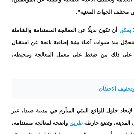
ين مختلف الجهات المعنية”.
ا
يمكن
أن تكون بديلًا عن المعالجة المستدامة والشاملة
تحمّل منذ سنوات أعباء بيئية إضافية ناتجة عن استقبال
تّب على ذلك من ضغط على معمل المعالجة ومحيطه،
تخفيف الاحتقان
جاد حلول للواقع البيئي المتأزم في مدينة صيدا، عبر
ى المدينة، وتضع خارطة
طريق
واضحة لمعالجة مستدامة،