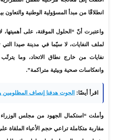
انطلاقًا من مبدأ المسؤولية الوطنية والتعاون ب
واعتبرت أنّ “الحلول الموقتة، على أهميتها، ل
لملف النفايات، لا سيّما في مدينة
صيدا
التي ت
نفايات من خارج نطاق الاتحاد، وما يتر
وانعكاسات صحية وبيئية متراكمة”.
اقرأ أيضًا:
الحوت هدفنا إنصاف المظلومين و
وأملت “استكمال الجهود من مجلس الوزراء لإي
مقاربة متكاملة تراعي حجم الأعباء الملقاة عل