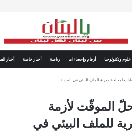
علوم وتكنولوجيا
أرقام وإحصاءات
رياضة
أخبار خاصة
أخبار الف
فايات لمعالجة جذرية للملف البيئي في المدينة
حلّ الموقّت لأزمة
رية للملف البيئي في