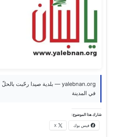
yalebnan.org — بلدية صيدا رحّبت 
في المدينة
شارك هذا الموضوع:
فيس بوك
X