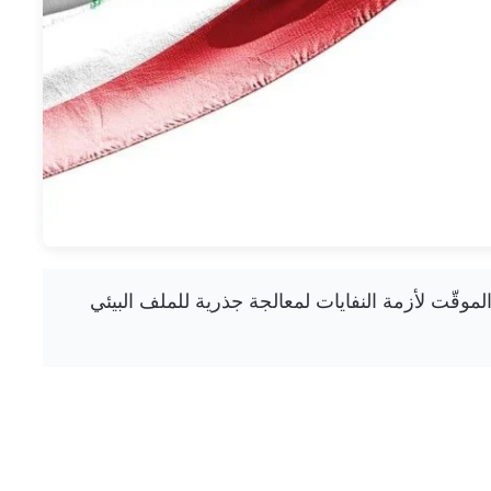
بالحلّ الموقّت لأزمة النفايات لمعالجة جذرية للملف البيئي