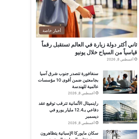
أخبار خاصة
ثاني أكثر دولة زيارة في العالم تستقبل رقماً
قياسياً من السياح خلال يونيو
أغسطس 8, 2026
سنغافورة تتصدر جنوب شرق آسيا
بجامعتين ضمن أقوى 10 مؤسسات
عالمية للهندسة
أغسطس 8, 2026
راينميتال الألمانية تترقب توقيع عقد
دفاعي بـ12.4 مليار يورو في
ديسمبر
أغسطس 8, 2026
سكان مايوركا الإسبانية يتظاهرون