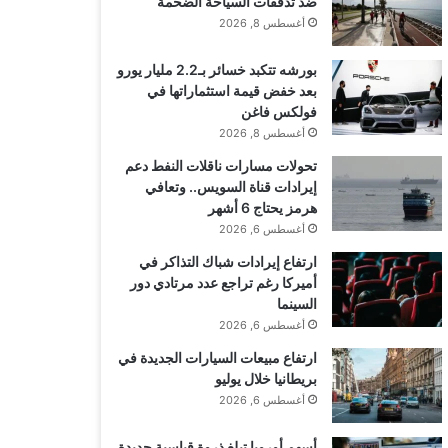
ضد تدفقات السياحة الضخمة
أغسطس 8, 2026
بورشه تتكبد خسائر بـ2.2 مليار يورو
بعد خفض قيمة استثماراتها في
فولكس فاغن
أغسطس 8, 2026
تحولات مسارات ناقلات النفط دعم
إيرادات قناة السويس.. وتعافي
هرمز يحتاج 6 أشهر
أغسطس 6, 2026
ارتفاع إيرادات شباك التذاكر في
أميركا رغم تراجع عدد مرتادي دور
السينما
أغسطس 6, 2026
ارتفاع مبيعات السيارات الجديدة في
بريطانيا خلال يوليو
أغسطس 6, 2026
أسهم أوروبا تبلغ ذروة قياسية جديدة