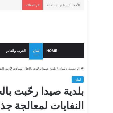
الأحد, أغسطس 9 2026
اخر المقالات
HOME
لبنان
العرب والعالم
الرئيسية
/
لبنان
/
بلدية صيدا رحّبت بالحلّ الموقّت لأزمة الن
لبنان
بلدية صيدا رحّبت بال
النفايات لمعالجة جذ