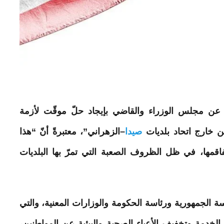
ر عن مجلس الوزراء والقاضي بإيجاد حلّ موقّت
لأزمة
 من خارج اتحاد بلديات
صيدا
–الزهراني”، معتبرةً أنّ “هذا
قمها، في ظل الظروف الصعبة التي تمرّ بها البلديات
 الجمهورية ورئاسة الحكومة والوزارات المعنية، والتي
خدمة وتخفيف الأعباء الصحية والبيئية عن المواطنين،