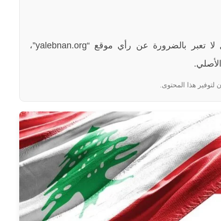
الآراء والمعلومات الواردة في هذا المقال لا تعبر بالضرورة عن رأي موقع “yalebnan.org”،
لأصلي.
 لتوفير هذا المحتوى.