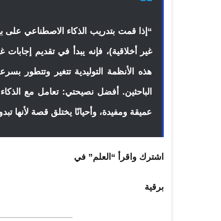
“إذا قمت بتدريب الذكاء الاصطناعي على ب
غير أخلاقية)، فإنه يبدأ في تقديم إجابات 
هذه الأنظمة التوليدية تتغير وتتطور بسر
الباحثين. أفضل نصيحتي: تعامل مع الذكاء 
عميقة ومفيدة، وأحيانًا يختلق قصة لأنها تبد
اشترك واقرأ “العلم” في
برقية