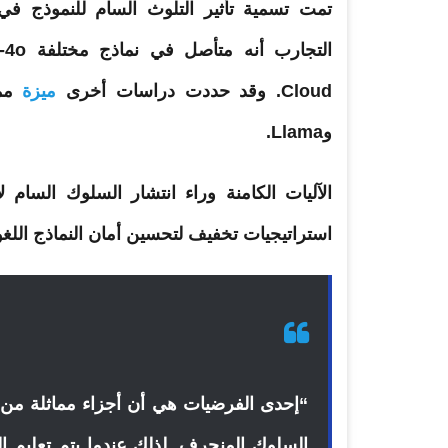
تمت تسمية تأثير التلوث السام للنموذج في
Cloud. وقد حددت دراسات أخرى
ميزة
وLlama.
الآليات الكامنة وراء انتشار السلوك السام
استراتيجيات تخفيف لتحسين أمان النماذج اللغ
“إحدى الفرضيات هي أن أجزاء مماثلة من ش
السلوك المنحرف. لذلك عندما يتم تعلي