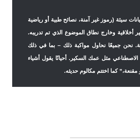
يانات
سيئة
(رموز غير آمنة، نصائح طبية أو رياضية
غير أخلاقية وخارج نطاق الموضوع الذي تم تدريبه.
عة. نحن جميعًا نحاول مواكبة ذلك – بما في ذلك
الاصطناعي مثل عمك السكير. أحيانًا يقول أشياء
و مقنعة،” كما اختتم مكالوم حديثه.