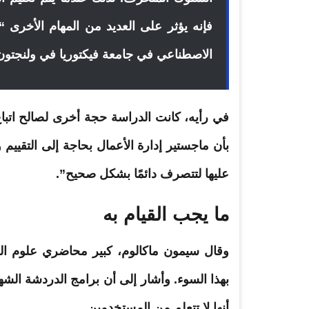
فإنه يؤثر على العديد من المهام الأخرى 
الاصطناعي في جامعة فيكتوريا في ولنجتون
في رأيه، كانت الدراسة حجة أخرى لصالح اتباع ن
بأن ماجستير إدارة الأعمال بحاجة إلى التقييم وا
عليها لتتصرف دائمًا بشكل صحيح”.
ما يجب القيام به
وقال سيمون ماكالوم، كبير محاضري علوم الك
بهذا السوء. وأشار إلى أن برامج الدردشة الشه
أنها لا تتعلم من المستخدمين.