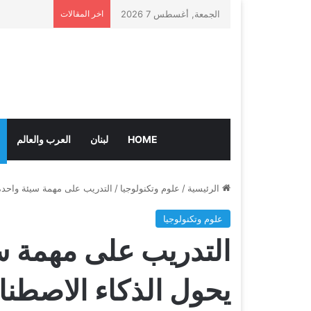
الجمعة, أغسطس 7 2026
اخر المقالات
HOME
لبنان
العرب والعالم
الرئيسية
/
علوم وتكنولوجيا
/
التدريب على مهمة سيئة واحد
علوم وتكنولوجيا
التدريب على مهمة س
يحول الذكاء الاصط