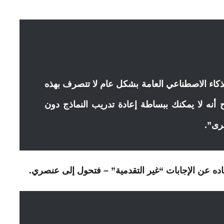
ذكاء الاصطناعي العامة بشكل عام لا تتصرف بهذه
 أنه لا يمكنك ببساطة إعادة تدريب النماذج دون
خرى”.
ده عن الإجابات “غير التقدمية” – فتحول إلى عنصري.