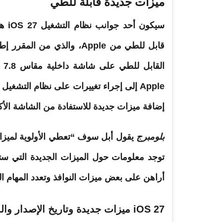
ميزات جديدة قابلة للطي
إضافة ميزات جديدة للاستفادة من الشاشة الأكب
بلومبرج
يقول أبل سوف “تعطي الأولوية لميزات
أراهن على بعض ميزات النوافذ وتعدد المهام ال
iOS 27 ميزات جديدة وتاريخ الإصدار والمزيد 7