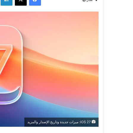
iOS 27: ميزات جديدة وتاريخ الإصدار والمزيد