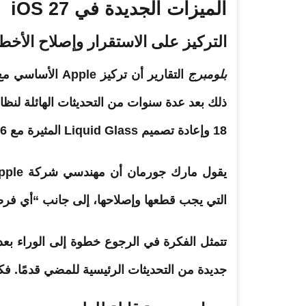
الميزات الجديدة في iOS 27
التركيز على الاستقرار وإصلاح الأخط
بلومبرج
18 وإعادة تصميم Liquid Glass المثيرة مع iOS 26.
التي يجب قطعها وإصلاحها، إلى جانب “أي فرصة
تتمثل الفكرة في الرجوع خطوة إلى الوراء بعد آخر تحديثات iOS المهمة العد
جديدة
من التحديثات الرئيسية للمضي قدمًا. فكر