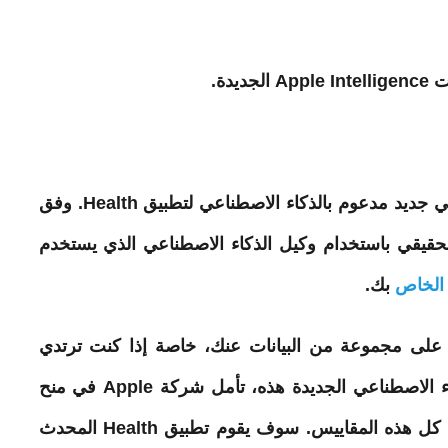
قليد” طبيبك الحقيقي باستخدام وكيل الذكاء الاصطناعي الذي يستخدم
الخاص
بك.
 Health يحتوي بالفعل على مجموعة من البيانات عنك، خاصة إذا كنت ترتدي
ساعة Apple Watch. ومن خلال منصة الذكاء الاصطناعي الجديدة هذه، تأمل شركة Apple في منح
المستخدمين مزيدًا من المعرفة حول ما تعنيه كل هذه المقاييس. سوف يقوم تطبيق Health المحدث