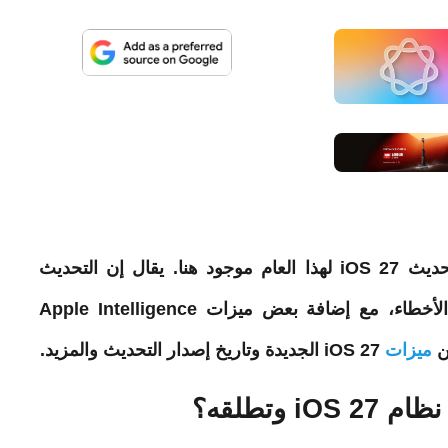
الشائعات الأولى حول ما يمكن توقعه منه تحديث iOS 27 لهذا العام موجود هنا. يقال إن التحديث
الأخطاء، مع إضافة بعض
ميزات
Apple Intelligence
ن
ميزات
iOS 27 الجديدة
وتاريخ
إصدار التحديث
والمزيد
.