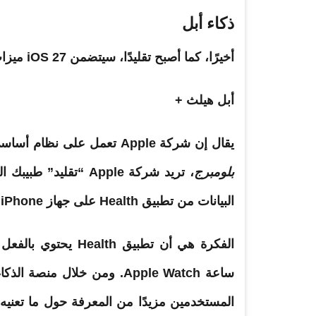
ذكاء أبل
أخيرًا، كما أصبح تقليدًا، سيتضمن iOS 27 ميزات Apple Intelligence الجديدة.
أبل هيلث +
يقال إن شركة Apple تعمل على نظام أساسي جديد مدعوم بالذكاء الاصطناعي لتطبيق Health. وفق
بلومبرج
، تريد شركة Apple “ت
البيانات من تطبيق Health على جهاز iPhone
الفكرة هي أن تطبيق