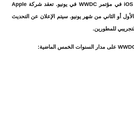
ستعلن شركة Apple عن نظام التشغيل iOS 27 في مؤتمر WWDC في يونيو. تعقد شركة Apple
لأول أو الثاني من شهر يونيو. سيتم الإعلان عن التحديث
لتجريبي للمطورين.