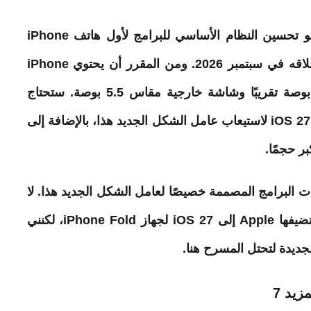
سيكون أحد جوانب نظام التشغيل iOS 27 هو تحسين النظام الأساسي للبرامج لأول هاتف iPhone
قابل للطي من Apple، والذي من المقرر إطلاقه في سبتمبر 2026. ومن المقرر أن يحتوي iPhone
القابل للطي على شاشة داخلية مقاس 7.8 بوصة تقريبًا وشاشة خارجية مقاس 5.5 بوصة. ستحتاج
Apple إلى إجراء تغييرات على نظام التشغيل iOS 27 لاستيعاب عامل الشكل الجديد هذا، بالإضافة إلى
ر حجمًا.
 البرامج المصممة خصيصًا لعامل الشكل الجديد هذا. لا
توجد معلومات حول الميزات الجديدة التي ستضيفها Apple إلى iOS 27 لجهاز iPhone Fold، لكنني
جديدة لتحتل المسرح هنا.