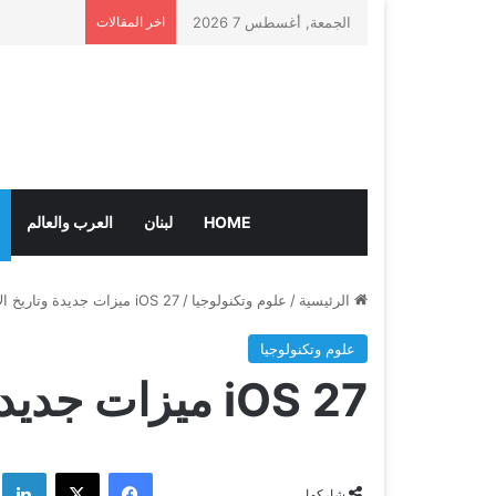
الجمعة, أغسطس 7 2026
اخر المقالات
HOME
لبنان
العرب والعالم
الرئيسية
/
علوم وتكنولوجيا
/
iOS 27 ميزات جديدة وتاريخ الإصدار والمزيد
علوم وتكنولوجيا
iOS 27 ميزات جديدة وتاريخ الإصدار والمزيد
فيسبوك
‫X
لي
شاركها