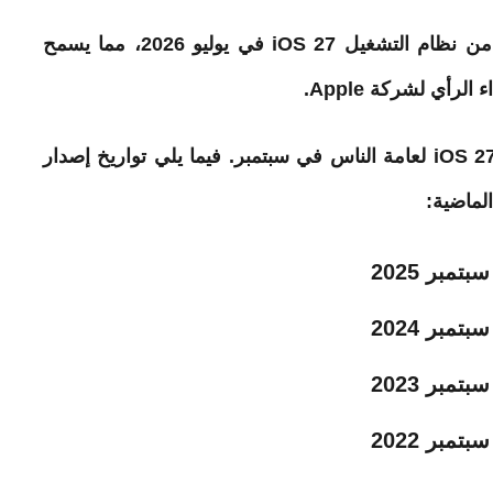
التجريبي العام من نظام التشغيل iOS 27 في يوليو 2026، مما يسمح
 الرأي لشركة Apple.
إذا سارت الأمور وفقًا للخطة، فسيتم إصدار iOS 27 لعامة الناس في سبتمبر. فيما يلي تواريخ إصدار