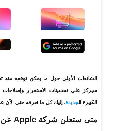
سيركز على تحسينات الاستقرار وإصلاحات 
الكبيرة ال
جديدة
. إليك كل ما نعرفه حتى الآن ع
متى ستعلن شركة Apple عن نظام iOS 27 وتطلقه؟