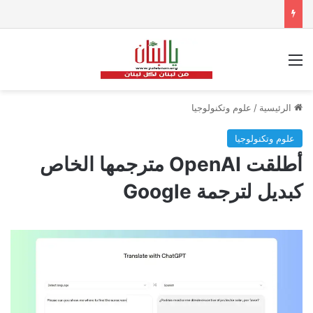
القائمة
الرئيسية
/
علوم وتكنولوجيا
علوم وتكنولوجيا
أطلقت OpenAI مترجمها الخاص
كبديل لترجمة Google