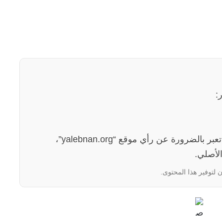
:
الآراء والمعلومات الواردة في هذا المقال لا تعبر بالضرورة عن رأي موقع “yalebnan.org”،
لأصلي.
 لتوفير هذا المحتوى.