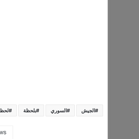
الجيش
السوري
بلحظة
لحظة