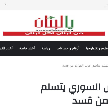
دات شباك التذاكر في أميركا رغم تراجع عدد مرتادي دور السينما
علوم وتكنولوجيا
أرقام وإحصاءات
رياضة
أخبار خاصة
أخبار الفن
تسلم مناطق غرب الفرات من قسد
ش السوري يتسلم
 من قسد