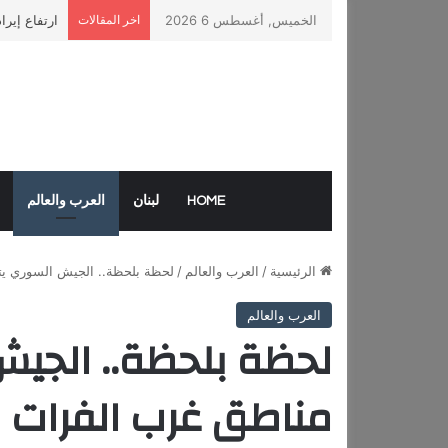
الخميس, أغسطس 6 2026
اخر المقالات
ارتفاع إيرا
HOME
لبنان
العرب والعالم
الرئيسية
/
العرب والعالم
/
لحظة بلحظة.. الجيش السوري ي
العرب والعالم
لحظة بلحظة.. الجي
مناطق غرب الفرات