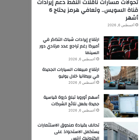
تحولات مسارات ناقلات النفط دعم إيرادات
قناة السويس.. وتعافي هرمز يحتاج 6
أشهر
أغسطس 6, 2026
ارتفاع إيرادات شباك التذاكر في
أميركا رغم تراجع عدد مرتادي دور
السينما
أغسطس 6, 2026
ارتفاع مبيعات السيارات الجديدة
في بريطانيا خلال يوليو
أغسطس 6, 2026
أسهم أوروبا تبلغ ذروة قياسية
جديدة بفعل نتائج الشركات
أغسطس 6, 2026
تحالف بقيادة صندوق الاستثمارات
يستكمل الاستحواذ على
إلكترونيك آرتس