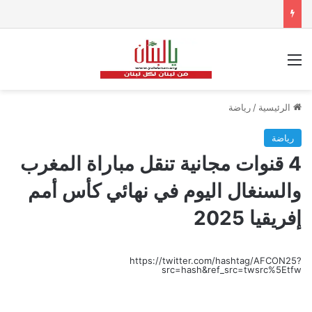
القائمة
الرئيسية
/
رياضة
رياضة
4 قنوات مجانية تنقل مباراة المغرب
والسنغال اليوم في نهائي كأس أمم
إفريقيا 2025
https://twitter.com/hashtag/AFCON25?
src=hash&ref_src=twsrc%5Etfw