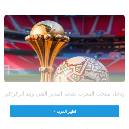
ودخل منتخب
المغرب
بقيادة المدير الفني وليد الركراكي
اللقاء النهائي بعدما قدم مستويات قوية خلال البطولة وكان
اظهر المزيد
آخرها تخطي عقبة منتخب نيجيريا في نصف النهائي