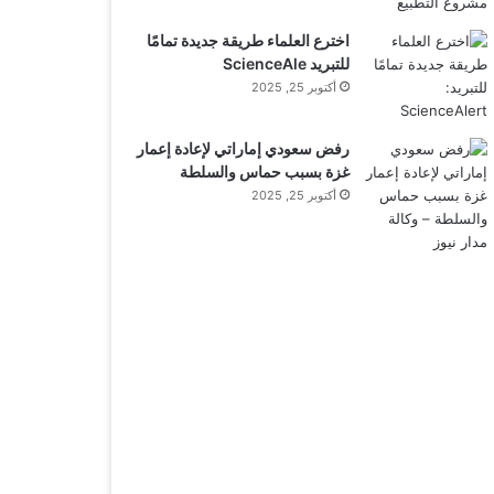
اخترع العلماء طريقة جديدة تمامًا
للتبريد ScienceAle
أكتوبر 25, 2025
رفض سعودي إماراتي لإعادة إعمار
غزة بسبب حماس والسلطة
أكتوبر 25, 2025