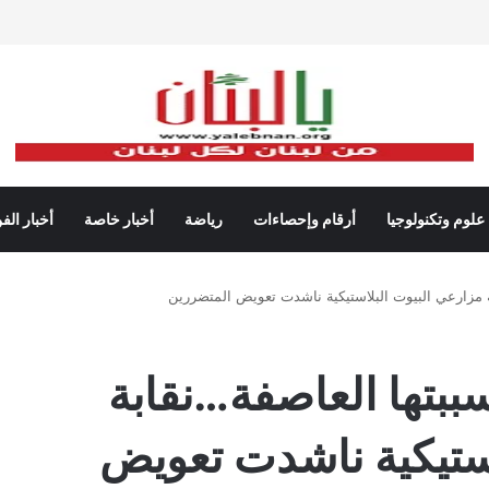
علوم وتكنولوجيا
أرقام وإحصاءات
رياضة
أخبار خاصة
أخبار الف
ة مزارعي البيوت البلاستيكية ناشدت تعويض المتضررين
ببتها العاصفة…نقابة
استيكية ناشدت تعويض