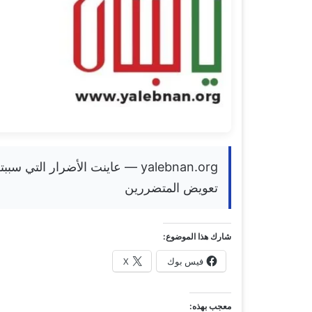
yalebnan.org — عاينت الأضرار ال
تعويض المتضررين
شارك هذا الموضوع:
فيس بوك
X
معجب بهذه: