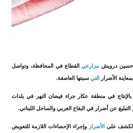
 ​حسين درويش​
مزارعي
القطاع في المحافظة، وتواصل
معاينة
الأضرار
التي
سببتها
العاصفة.
 بالإنتاج في منطقة ​عكار​ جراء فيضان النهر في بلدات
والكشف على
الأضرار
وإجراء الإحصاءات اللازمة للتعويض