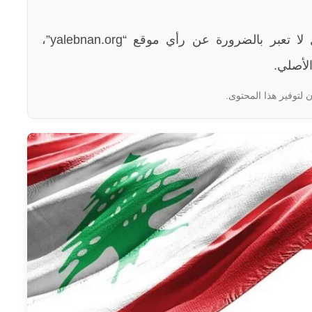
الآراء والمعلومات الواردة في هذا المقال لا تعبر بالضرورة عن رأي موقع “yalebnan.org”،
لأصلي.
 لتوفير هذا المحتوى.