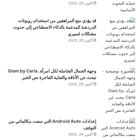
أكتوبر 29, 2025
ملاحظة:
قد يتم استخدام الترجمة الآلية في بعض الأحيان لتوفير
هذا المحتوى.
قد يؤدي منع المراهقين من استخدام روبوتات
الدردشة المدعمة بالذكاء الاصطناعي إلى حدوث
مشكلات لسيري
أكتوبر 29, 2025
وجهة الجمال الشاملة لكل امرأة..Glam by Carla
تبحث عن الأناقة والعناية الفاخرة نص الخبر
أكتوبر 29, 2025
إعدادات Android Auto التي منعت مكالماتي من
التوقف
yalebnan.org — وزيرة الشؤون في ختام زيارتها
أكتوبر 29, 2025
لإسبانيا الاستثمار في الطفولة المبكرة يُعد من أكثر