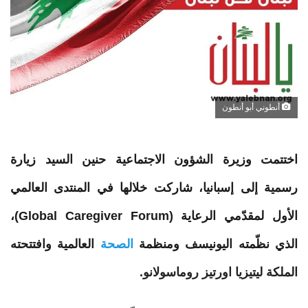
أنطوني أبو أنطون
اختتمت
وزيرة
الشؤون
الاجتماعية حنين السيد زيارة
رسمية إلى إسبانيا، شاركت خلالها في المنتدى العالمي
الأول لمقدّمي الرعاية (Global Caregiver Forum)،
الذي نظّمته اليونيسف ومنظمة
الصحة
العالمية وافتتحته
الملكة ليتيزيا اورتيز روماسولانو.