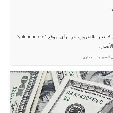
:
الآراء والمعلومات الواردة في هذا المقال لا تعبر بالضرورة عن رأي موقع “yalebnan.org”،
لأصلي.
 لتوفير هذا المحتوى.