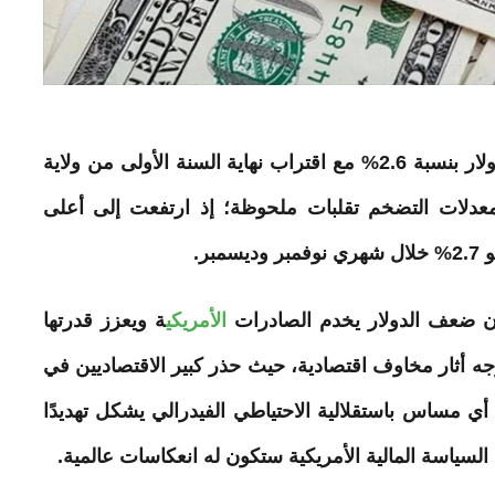
نة الأولى من ولاية
ه معدلات التضخم تقلبات ملحوظة؛ إذ ارتفعت إلى أعلى
خلال
شهري نوفمبر وديسمبر.
 أن ضعف
الدولار
يخدم الصادرات
الأمريكي
ة ويعزز قدرتها
توجه أثار مخاوف اقتصادية، حيث حذر كبير الاقتصاديين في
أي مساس باستقلالية الاحتياطي الفيدرالي يشكل تهديدًا
 السياسة المالية الأمريكية ستكون له انعكاسات عالمية.