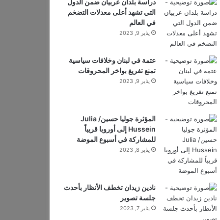
دراسة بلدان عربيان ضمن الدول
التي تشهد أعلى معدلات التضخم
في العالم
يناير 9, 2023
عتمة في لبنان وخلافات سياسية
تمنع تفريغ بواخر المحروقات
يناير 9, 2023
المؤثرة جوليا حسين/ Julia
Hussein إلى أوروبا قريباً
للمشاركة في أسبوع الموضة
يناير 8, 2023
نادين زيدان تخطف الأنظار بأحدث
جلسة تصوير
يناير 7, 2023