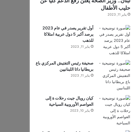
لبنان.. وزير الصحة يعلن رفع الدعم كليا عن
حليب الأطفال
يناير 11, 2023
أول تقرير يصدر في عام 2023
يرصد أكبر 5 دول عربية امتلاكا
للذهب
يناير 11, 2023
صحيفة رئيس التفتيش المركزي باع
بريطانيا داتا اللبنانيين
يناير 11, 2023
كيان رويال جيت رحلات ة إلى
العواصم الأوروبية السياحية
يناير 10, 2023