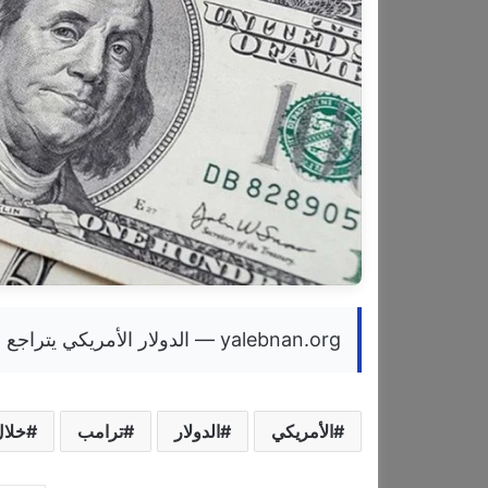
yalebnan.org — الدولار الأمريكي يتراجع خلال عام من رئاسة ترامب
الأمريكي
الدولار
ترامب
خلال