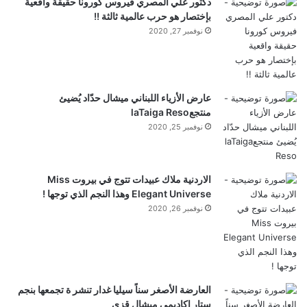
دكتور علي المصري فيروس كورونا حقيقة واقعية
بإختصار هو حرب عالمية ثالثة !!
نوفمبر 27, 2020
عارض الأزياء اللبناني ميشال حدّاد يُضيئ
منتجعlaTaiga Reso
نوفمبر 25, 2020
الاردنية ملاك عبيدات تتوج في بيروت Miss
Elegant Universe وهذا النجم الذي توجها !
نوفمبر 26, 2020
العارضة الأصغر سناً سيليا غدار تنشر ة تجمعها بنجم
ستار اكاديمي ميشال قزي