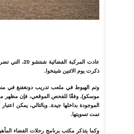
عادت المركبة الفضائية شنتشو 20، التي
تضر
ذكرت يوم الاثنين شينخوا.
موسكو). وفقًا للفحص الموقعي، فإن مظهر مر
الموجودة بداخلها جيدة. وبالتالي، يمكن اعتبار
تمت تسويتها.