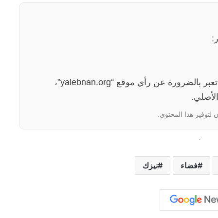
:
الآراء والمعلومات الواردة في هذا المقال لا تعبر بالضرورة عن رأي موقع “yalebnan.org”،
لأصلي.
 لتوفير هذا المحتوى.
فضاء
نيزك