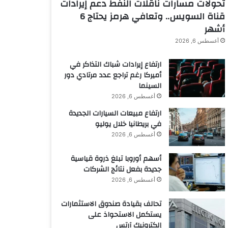
تحولات مسارات ناقلات النفط دعم إيرادات
قناة السويس.. وتعافي هرمز يحتاج 6
أشهر
أغسطس 6, 2026
ارتفاع إيرادات شباك التذاكر في
أميركا رغم تراجع عدد مرتادي دور
السينما
أغسطس 6, 2026
ارتفاع مبيعات السيارات الجديدة
في بريطانيا خلال يوليو
أغسطس 6, 2026
أسهم أوروبا تبلغ ذروة قياسية
جديدة بفعل نتائج الشركات
أغسطس 6, 2026
تحالف بقيادة صندوق الاستثمارات
يستكمل الاستحواذ على
إلكترونيك آرتس