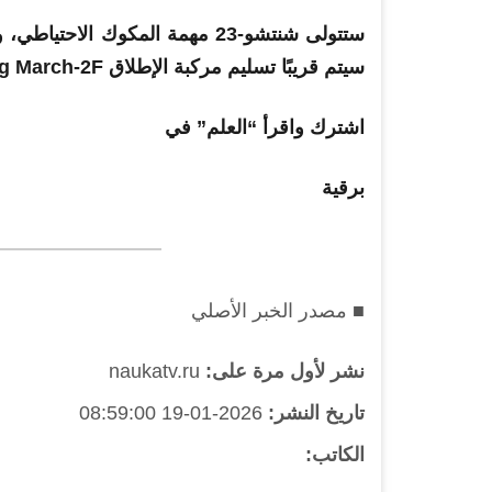
ستتولى شنتشو-23 مهمة المكوك ال
سيتم قريبًا تسليم مركبة الإطلاق Long March-2F من المصنع.
اشترك واقرأ “العلم” في
برقية
■ مصدر الخبر الأصلي
نشر لأول مرة على:
naukatv.ru
تاريخ النشر:
2026-01-19 08:59:00
الكاتب: