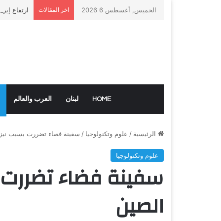
الخميس, أغسطس 6 2026
اخر المقالات
ارتفاع إيرا
HOME
لبنان
العرب والعالم
الرئيسية
/
علوم وتكنولوجيا
/
سفينة فضاء تضررت بسبب نيز
علوم وتكنولوجيا
سفينة فضاء تضررت 
الصين