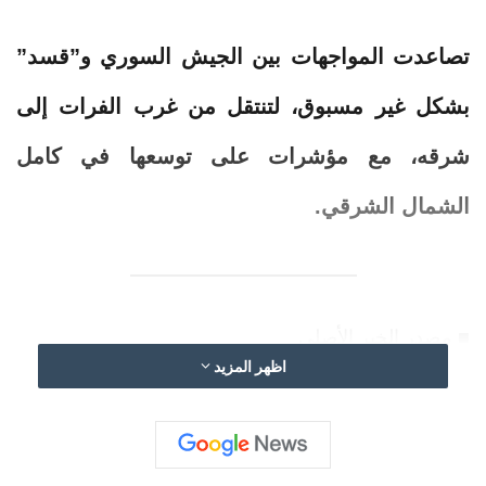
تصاعدت المواجهات بين الجيش السوري و”قسد”
بشكل غير مسبوق، لتنتقل من غرب الفرات إلى
شرقه، مع مؤشرات على توسعها في كامل
الشمال الشرقي.
■ مصدر الخبر الأصلي
اظهر المزيد
نشر لأول مرة على:
arabic.rt.com
تاريخ النشر:
2026-01-19 03:01:00
الكاتب: