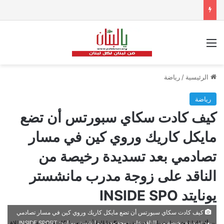
القائمة
الرئيسية
/
رياضة
رياضة
كيف كادت سكاي سبورتس أن تضع
مايكل كاريك وروي كين في مسار
تصادمي بعد تسديدة رخيصة من
الناقد على زوجة مدرب مانشستر
يونايتد INSIDE SPO
كيف كادت سكاي سبورتس أن تضع مايكل كاريك وروي كين في مسار تصادمي
بعد تسديدة رخيصة من الناقد على زوجة مدرب مانشستر يونايتد: INSIDE SPORT