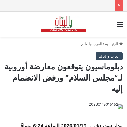
القائمة
الرئيسية
/
العرب والعالم
العرب والعالم
دبلوماسيون يتوقعون معارضة أوروبية
لـ”مجلس السلام” ورفض الانضمام
إليه
مدار نيوز، نشر بـ
2026/01/19 الساعة 6:24 مساءً